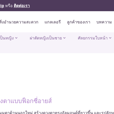
ip
หรือ
ติดต่อเรา
สิ่งอำนวยความสะดวก
แกลเลอรี
ลูกค้าของเรา
บทความ
เป็นหญิง
ผ่าตัดหญิงเป็นชาย
ศัลยกรรมใบหน้า
งตาแบบฟ็อกซี่อายส์
ุมตาด้านนอกใหม่ สร้างดวงตาทรงอัลมอนด์ที่ยาวขึ้น และรูปลักษ