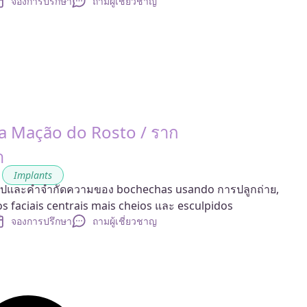
จองการปรึกษา
ถามผู้เชี่ยวชาญ
 Mação do Rosto / ราก
า
,
Implants
นไปและคำจำกัดความของ bochechas usando การปลูกถ่าย,
s faciais centrais mais cheios และ esculpidos
จองการปรึกษา
ถามผู้เชี่ยวชาญ