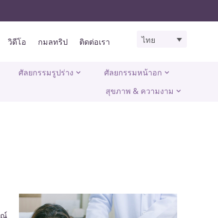
ไทย
วิดีโอ
กมลทริป
ติดต่อเรา
ศัลยกรรมรูปร่าง
ศัลยกรรมหน้าอก
สุขภาพ & ความงาม
ณ์