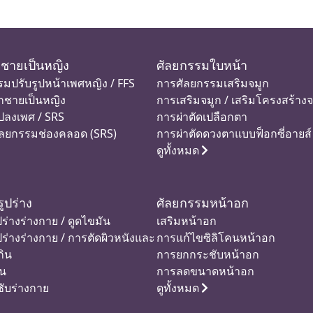
 ชายเป็นหญิง
ศัลยกรรมใบหน้า
มปรับรูปหน้าเพศหญิง / FFS
การศัลยกรรมเสริมจมูก
กชายเป็นหญิง
การเสริมจมูก / เสริมโครงสร้างจ
ปลงเพศ / SRS
การผ่าตัดเปลือกตา
ัลยกรรมช่องคลอด (SRS)
การผ่าตัดดวงตาแบบฟ็อกซี่อายส์
ดูทั้งหมด
ูปร่าง
ศัลยกรรมหน้าอก
ร่างร่างกาย / ดูดไขมัน
เสริมหน้าอก
ปร่างร่างกาย / การตัดผิวหนังและ
การแก้ไขซิลิโคนหน้าอก
กิน
การยกกระชับหน้าอก
ัน
การลดขนาดหน้าอก
ับร่างกาย
ดูทั้งหมด