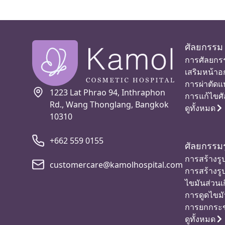
ศัลยกรรม
การศัลยกรร
เสริมหน้าอ
การผ่าตัดแ
1223 Lat Phrao 94, Inthraphon
การแก้ไขศ
Rd., Wang Thonglang, Bangkok
ดูทั้งหมด
10310
+662 559 0155
ศัลยกรรมร
การสร้างรูป
customercare@kamolhospital.com
การสร้างรู
ไขมันส่วนเ
การดูดไขม
การยกกระช
ดูทั้งหมด