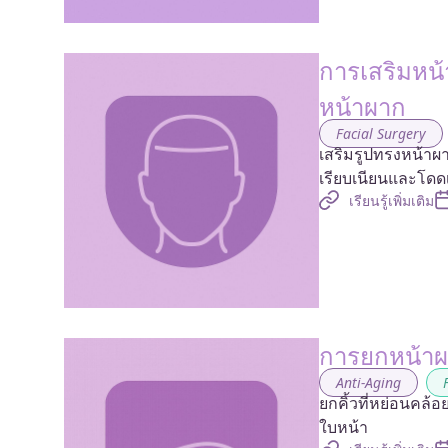
การเสริมหน้
หน้าผาก
Facial Surgery
เสริมรูปทรงหน้าผาก
เรียบเนียนและโดดเ
เรียนรู้เพิ่มเติม
การยกหน้าผา
Anti-Aging
,
ยกคิ้วที่หย่อนคล้
ใบหน้า