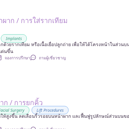
าผาก / การใส่รากเทียม
,
Implants
ด้วยรากเทียม หรือเนื้อเยื่อปลูกถ่าย เพื่อให้ได้โครงหน้าในส่วนบน
ด่นขึ้น
จองการปรึกษา
ถามผู้เชี่ยวชาญ
ก / การยกคิ้ว
Facial Surgery
,
Lift Procedures
อยให้สูงขึ้น ลดเลือนริ้วรอยบนหน้าผาก และฟื้นฟูรูปลักษณ์ส่วนบนข