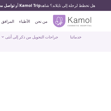
هل تخطط لرحلة إلى تايلاند؟ شاهد
Kamol Trip
أو
تواصل معن
من نحن
الأطباء
المرافق 
خدماتنا
جراحات التحويل من ذكر إلى أنثى
تحويل الحياة بال
والرعاية