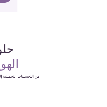
حلو
الهو
من التحسينات التجميلية إل