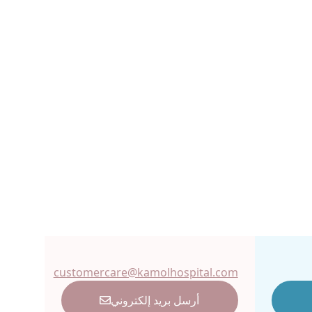
customercare@kamolhospital.com
أرسل بريد إلكتروني