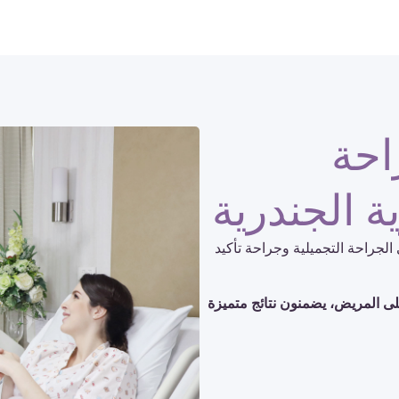
احة
ية الجندرية
الجراحة التجميلية وجراحة تأكيد
على المريض، يضمنون نتائج متميزة