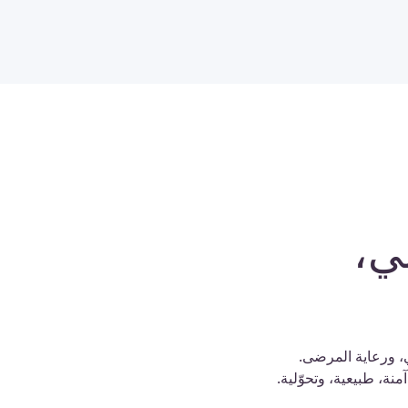
ي،
ي، ورعاية المرضى.
منة، طبيعية، وتحوّلية.