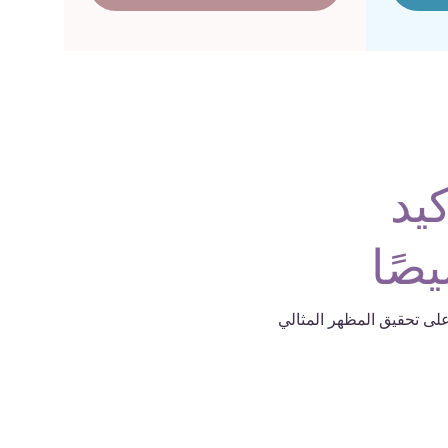
يد
صًا
على تحقيق المظهر المثالي