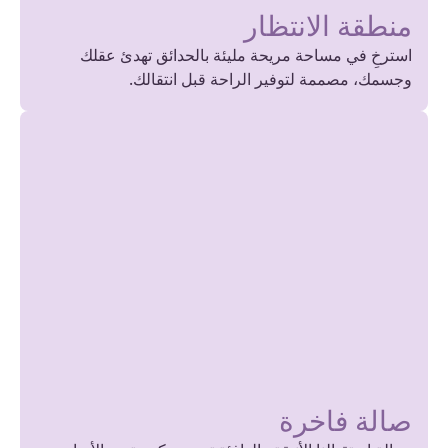
منطقة الانتظار
استرخِ في مساحة مريحة مليئة بالحدائق تهدئ عقلك
وجسمك، مصممة لتوفير الراحة قبل انتقالك.
صالة فاخرة