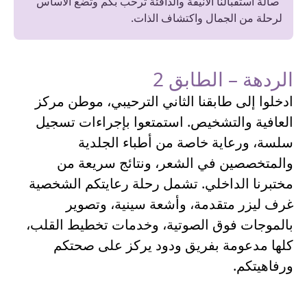
صالة استقبالنا الأنيقة والدافئة ترحب بكم وتضع الأساس
لرحلة من الجمال واكتشاف الذات.
الردهة – الطابق 2
ادخلوا إلى طابقنا الثاني الترحيبي، موطن مركز
العافية والتشخيص. استمتعوا بإجراءات تسجيل
سلسة، ورعاية خاصة من أطباء الجلدية
والمتخصصين في الشعر، ونتائج سريعة من
مختبرنا الداخلي. تشمل رحلة رعايتكم الشخصية
غرف ليزر متقدمة، وأشعة سينية، وتصوير
بالموجات فوق الصوتية، وخدمات تخطيط القلب،
كلها مدعومة بفريق ودود يركز على صحتكم
ورفاهيتكم.