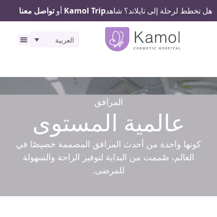
هل تخطط لرحلة إلى تايلاند؟ شاهد
Kamol Trip
أو
تواصل معنا
العربية
رحلتك ف
المرافق
المرافق
عالمية المستوى
كونها واحدة من أحدث المرافق المصممة خصيصًا في
العالم، صُممت من البداية لتوفير الراحة والسهولة
للمرضى.