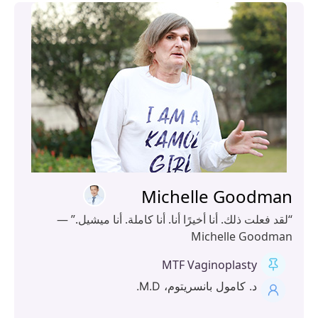
Michelle Goodma
د فعلت ذلك. أنا أخيرًا أنا. أنا كاملة. أنا ميشيل.” —
Michelle Goodm
MTF Vaginoplasty
د. كامول بانسريتوم، M.D.