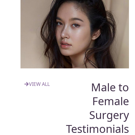
Male 
VIEW ALL
Fema
Surge
Testimonia