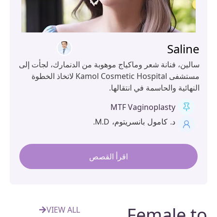
Sali
لين، فنانة شعر وماكياج موهوبة من الدنمارك، لجأت إلى
مستشفى Kamol Cosmetic Hospital لاتخاذ الخطوة
هائية والحاسمة في انتقالها.
MTF Vaginoplasty
د. كامول بانسريتوم، M.D.
اقرأ القصص
Female 
VIEW ALL