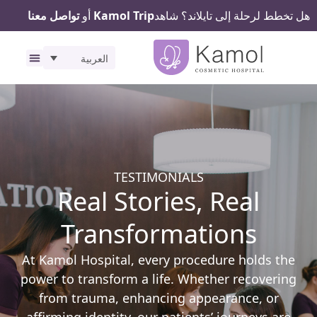
ط لرحلة إلى تايلاند؟ شاهد
Kamol Trip
أو
تواصل معنا
العربية
رحلتك في كامول
المرافق الصحية
TESTIMONIALS
Real Stories, Real
Transformations
At Kamol Hospital, every procedure holds 
power to transform a life. Whether recover
from trauma, enhancing appearance, or