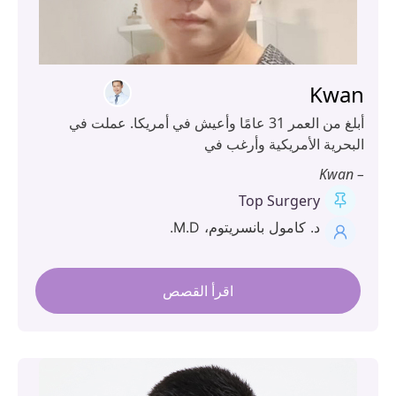
Kwa
أبلغ من العمر 31 عامًا وأعيش في أمريكا. عملت في
بحرية الأمريكية وأرغب في
Top Surgery
د. كامول بانسريتوم، M.D.
اقرأ القصص