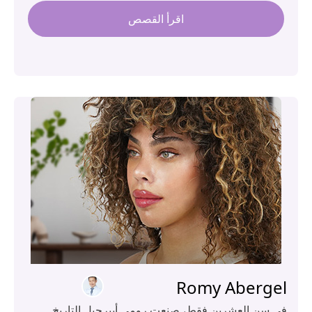
اقرأ القصص
Romy Aberge
 سن العشرين فقط، صنعت رومي أبيرجيل التاريخ