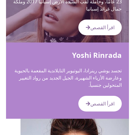
23 عامًا، وحاملة لقب السيدة الأرض إسبانيا 2017 وملكة
مال غراند إسبانيا
اقرأ القصص
Yoshi Rinrad
جسد يوشي رينرادا، اليوتيوبر التايلاندية المفعمة بالحيوية
عارضة الأزياء الشهيرة، الجيل الجديد من رواد التغيير
لمتحولين جنسياً.
اقرأ القصص