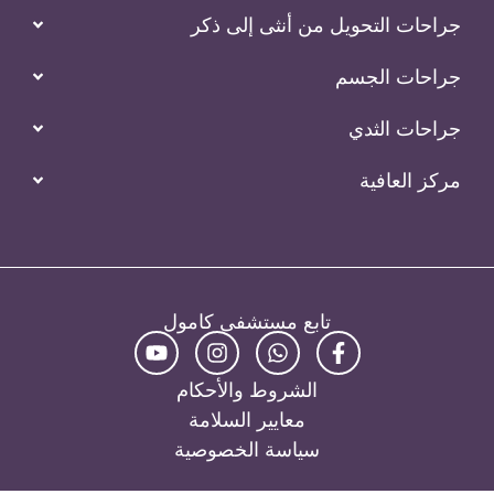
حات التحويل من أنثى إلى ذكر
احات الجسم
حات الثدي
ز العافية
تابع مستشفى كامول
الشروط والأحكام
معايير السلامة
سياسة الخصوصية