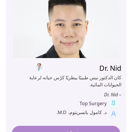
Dr. N
ن الدكتور نيس طبيبًا بيطريًا كرّس حياته لرعاية
يوانات المائية.
Top Surgery
د. كامول بانسريتوم، M.D.