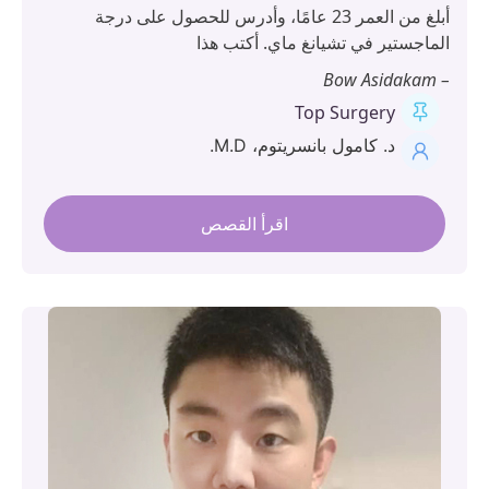
أبلغ من العمر 23 عامًا، وأدرس للحصول على درجة
ماجستير في تشيانغ ماي. أكتب هذا
Top Surgery
د. كامول بانسريتوم، M.D.
اقرأ القصص