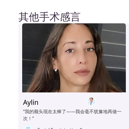
其他手术感言
Aylin
“我的额头现在太棒了——我会毫不犹豫地再做一
次！”