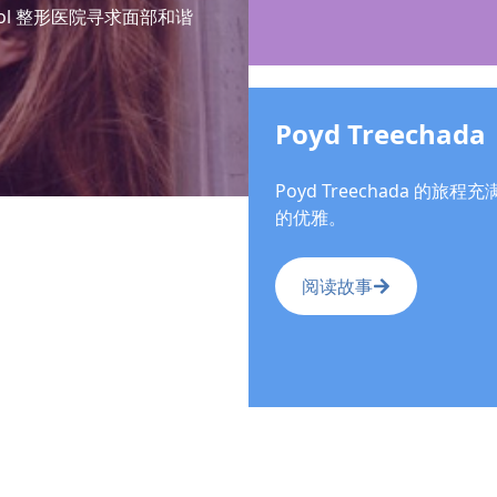
ol 整形医院寻求面部和谐
Poyd Treechada
Poyd Treechada 的
的优雅。
阅读故事