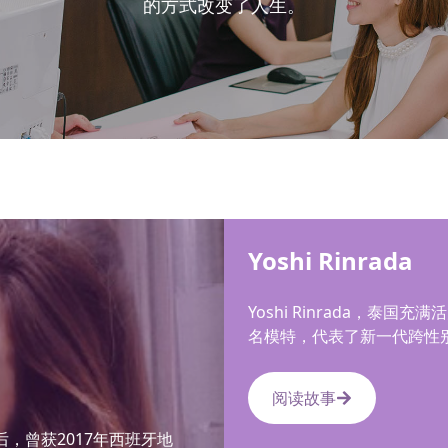
的方式改变了人生。
Yoshi Rinrada
Yoshi Rinrada，泰国充满
名模特，代表了新一代跨性
阅读故事
选美皇后，曾获2017年西班牙地