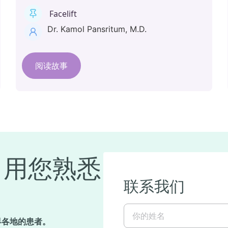
Facelift
Dr. Kamol Pansritum, M.D.
阅读故事
，用您熟悉
联系我们
你
的
世界各地的患者。
姓