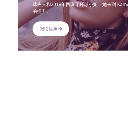
球夫人和2019年西班牙环球小姐，她来到 Kam
的提升。
阅读故事