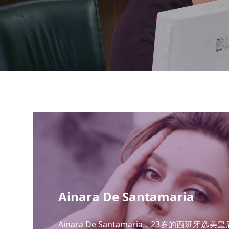
Ainara De Santamaria
Ainara De Santamaria，23岁的西班牙