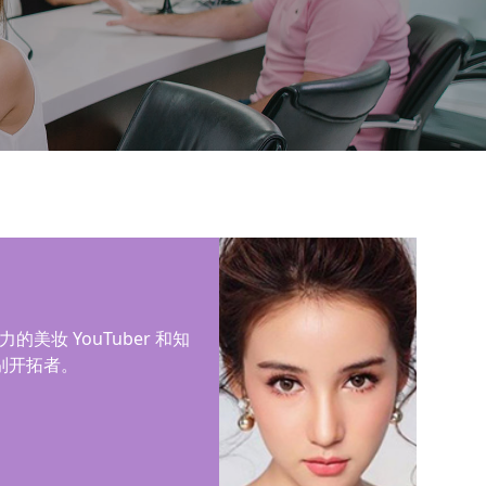
活力的美妆 YouTuber 和知
别开拓者。