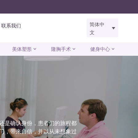
简体中
联系我们
文
美体塑形
隆胸手术
健身中心
，还是确认身份，患者们的旅程都
大门，带来自信，并以从未想象过