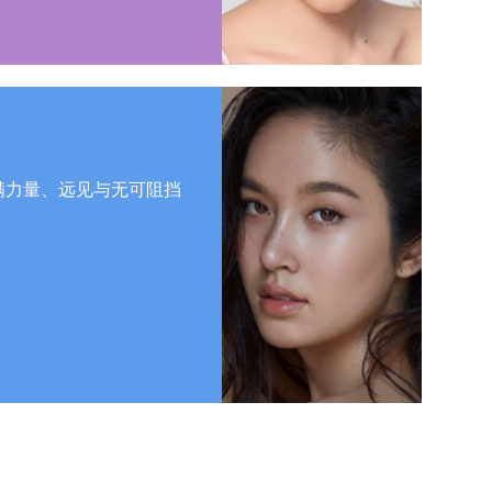
旅程充满力量、远见与无可阻挡