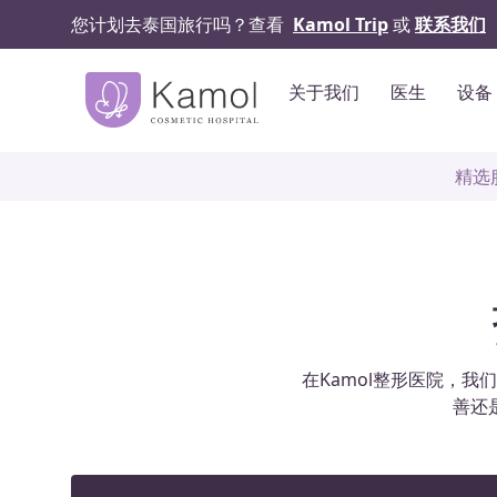
您计划去泰国旅行吗？查看
Kamol Trip
或
联系我们
关于我们
医生
设备
精选
在Kamol整形医院，
善还