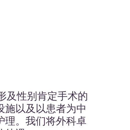
提供激素疗法、阴道修复以及非手术治疗，采
用整体方式促进美丽与健康。
查看服务
整形及性别肯定手术的
设施以及以患者为中
护理。我们将外科卓