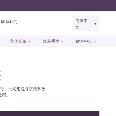
简体中
联系我们
文
美体塑形
隆胸手术
健身中心
您
进行。无论您是寻求美学改
旅程。