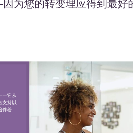
—因为您的转变理应得到最好
——它从
言支持以
陪伴着