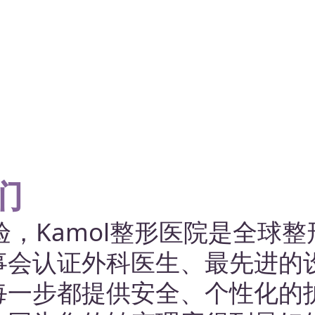
通过吸脂、腹部整形、身体雕塑和提拉术实现
理想身形，适用于美容和修复需求。
查看服务
们
验，Kamol整形医院是全球
事会认证外科医生、最先进的
每一步都提供安全、个性化的