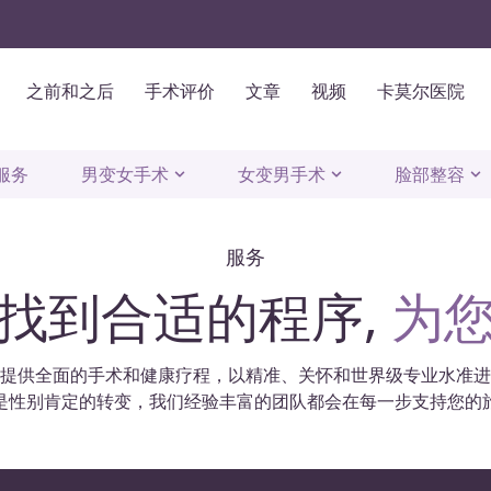
之前和之后
手术评价
文章
视频
卡莫尔医院
服务
男变女手术
女变男手术
脸部整容
服务
找到合适的程序,
为
我们提供全面的手术和健康疗程，以精准、关怀和世界级专业水准
是性别肯定的转变，我们经验丰富的团队都会在每一步支持您的