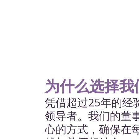
通过隆鼻、眼睑手术、拉皮等先进整形手术提
升面部和谐，展现年轻、精致的外貌。
查看服务
为什么选择我
凭借超过25年的经
领导者。我们的董
心的方式，确保在