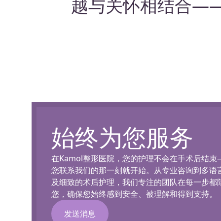
越与关怀相结合—
始终为您服务
在Kamol整形医院，您的护理不会在手术后结束
您联系我们的那一刻就开始。从专业咨询到多语
及细致的术后护理，我们专注的团队在每一步都
您，确保您始终感到安全、被理解和得到支持。
发送消息