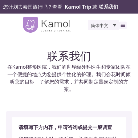
您计划去泰国旅行吗？查看
Kamol Trip
或
联系我们
简体中文
关于我们
精选服务
之前和
手术评价
Kamol 
联系我们
联系我们
在Kamol整形医院，我们的世界级外科医生和专家团队在
一个便捷的地点为您提供个性化的护理。我们会花时间倾
听您的目标，了解您的需求，并共同制定量身定制的方
案。
请填写下方内容，申请咨询或提交一般调查