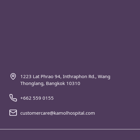
1223 Lat Phrao 94, Inthraphon Rd., Wang
Thonglang, Bangkok 10310
+662 559 0155
customercare@kamolhospital.com