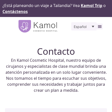
¿Está planeando un viaje a Tailandia? Vea
Kamol Trip
o
Contáctenos
Español
Sobr
Ante
Contacto
En Kamol Cosmetic Hospital, nuestro equipo de
cirujanos y especialistas de clase mundial brinda una
atención personalizada en un solo lugar conveniente.
Nos tomamos el tiempo para escuchar sus objetivos,
comprender sus necesidades y trabajar juntos para
crear un plan a medida.