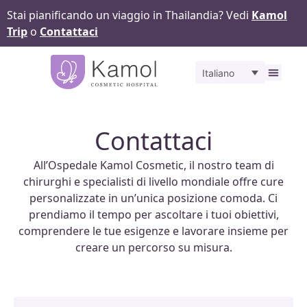
Stai pianificando un viaggio in Thailandia? Vedi
Kamol
Trip
o
Contattaci
Italiano
Gall
Contattaci
All’Ospedale Kamol Cosmetic, il nostro team di
chirurghi e specialisti di livello mondiale offre cure
personalizzate in un’unica posizione comoda. Ci
prendiamo il tempo per ascoltare i tuoi obiettivi,
comprendere le tue esigenze e lavorare insieme per
creare un percorso su misura.