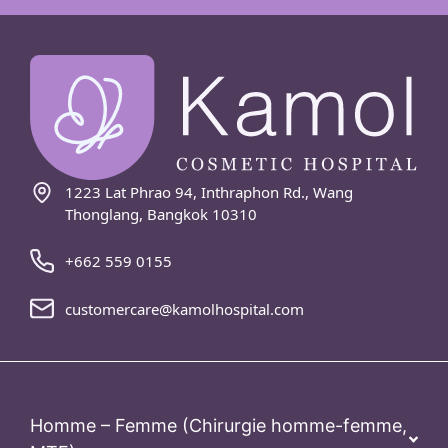
1223 Lat Phrao 94, Inthraphon Rd., Wang
Thonglang, Bangkok 10310
+662 559 0155
customercare@kamolhospital.com
Homme – Femme (Chirurgie homme-femme,