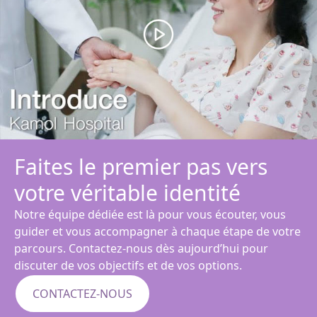
Faites le premier pas vers
votre véritable identité
Notre équipe dédiée est là pour vous écouter, vous
guider et vous accompagner à chaque étape de votre
parcours. Contactez-nous dès aujourd’hui pour
discuter de vos objectifs et de vos options.
CONTACTEZ-NOUS