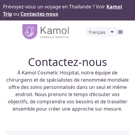
Prévoyez-vous un voyage en Thaïlande ? Voir
Kamol
Trip
ou
Contactez-nous
Français
À propos
Nos
Pour v
Notr
Contact
Contactez-nous
À Kamol Cosmetic Hospital, notre équipe de
chirurgiens et de spécialistes de renommée mondiale
offre des soins personnalisés dans un seul et même
endroit. Nous prenons le temps d’écouter vos
objectifs, de comprendre vos besoins et de travailler
ensemble pour créer une approche sur mesure.