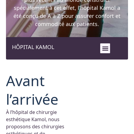
spécialement à cet effet, l’hôpital Kamol a
été conçu de A à Z pour assurer confort et
commodité aux patients.
HÔPITAL KAMOL
Avant
l’arrivée
À l’hôpital de chirurgie
esthétique Kamol, nous
proposons des chirurgies
esthétiques et de