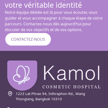
votre véritable identité
Notre équipe dédiée est là pour vous écouter, vous
guider et vous accompagner à chaque étape de votre
parcours. Contactez-nous dès aujourd’hui pour
discuter de vos objectifs et de vos options.
CONTACTEZ-NOUS
1223 Lat Phrao 94, Inthraphon Rd., Wang
Thonglang, Bangkok 10310