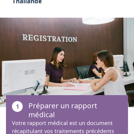
Thaïlande
Préparer un rapport
1
médical
Votre rapport médical est un document
récapitulant vos traitements précédents