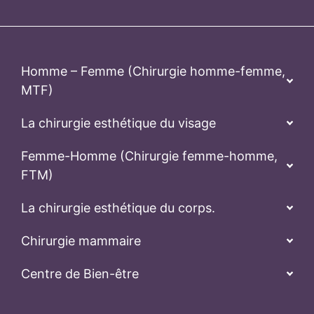
La chirurgie esthétique du corps.
Chirurgie mammaire
Centre de Bien-être
Suivre l’hôpital Kamol
Politique de confidentialité
Normes de sécurité
Termes et conditions