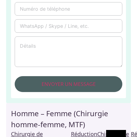
Homme – Femme (Chirurgie
homme-femme, MTF)
Chirurgie de
Réduction
Chirurgie de
Ré