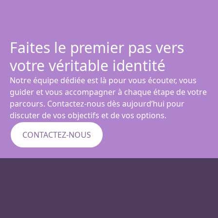
Faites le premier pas vers
votre véritable identité
Notre équipe dédiée est là pour vous écouter, vous
guider et vous accompagner à chaque étape de votre
parcours. Contactez-nous dès aujourd’hui pour
discuter de vos objectifs et de vos options.
CONTACTEZ-NOUS