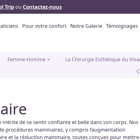
l Trip
ou
Contactez-nous
aticiens
Pour votre confort
Notre Galerie
Témoignages
Femme-Homme
La Chirurgie Esthétique du Vis
C
aire
mérite de se sentir confiante et belle dans son corps. Nos
 de procédures mammaires, y compris l’augmentation
aire et la réduction mammaire, toutes conçues pour mettre