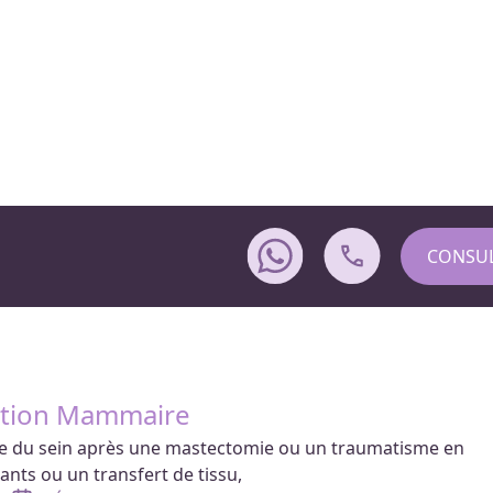
CONSUL
ction Mammaire
me du sein après une mastectomie ou un traumatisme en
lants ou un transfert de tissu,