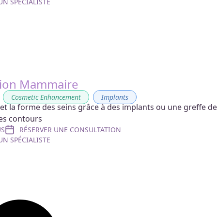
N SPÉCIALISTE
ion Mammaire
,
Cosmetic Enhancement
,
Implants
e et la forme des seins grâce à des implants ou une greffe d
des contours
US
RÉSERVER UNE CONSULTATION
N SPÉCIALISTE