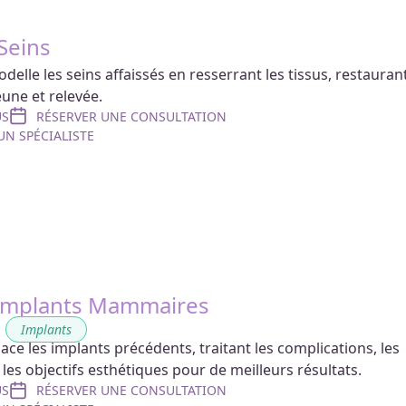
 Seins
elle les seins affaissés en resserrant les tissus, restauran
une et relevée.
US
RÉSERVER UNE CONSULTATION
N SPÉCIALISTE
’Implants Mammaires
,
Implants
ce les implants précédents, traitant les complications, les
es objectifs esthétiques pour de meilleurs résultats.
US
RÉSERVER UNE CONSULTATION