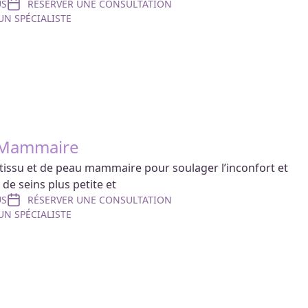
US
RÉSERVER UNE CONSULTATION
N SPÉCIALISTE
 Mammaire
e tissu et de peau mammaire pour soulager l’inconfort et
 de seins plus petite et
US
RÉSERVER UNE CONSULTATION
N SPÉCIALISTE