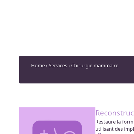
Home
›
Services
›
Chirurgie mammaire
Reconstru
Restaure la for
utilisant des imp