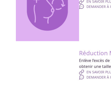
EN SAVOIR PL
DEMANDER À U
Réduction
Enlève l’excès d
obtenir une taille
EN SAVOIR PL
DEMANDER À U