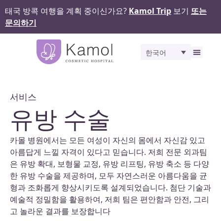
태국 방콕 여행을 계획 중이신가요?
Kamol Trip
보기
또는
문의하기
한국어
비포 앤 애프터
서비스
유방 수술
카몰 병원에서는 모든 여성이 자신의 몸에서 자신감 있고
아름답게 느낄 자격이 있다고 믿습니다. 저희 전문 외과팀
은 유방 확대, 보형물 교정, 유방 리프팅, 유방 축소 등 다양
한 유방 수술을 제공하며, 모두 자연스러운 아름다움을 균
형과 조화롭게 향상시키도록 설계되었습니다. 첨단 기술과
예술적 정밀함을 활용하여, 저희 팀은 편안함과 안전, 그리
고 놀라운 결과를 보장합니다