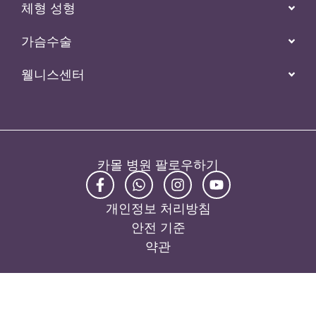
체형 성형
가슴수술
웰니스센터
카몰 병원 팔로우하기
개인정보 처리방침
안전 기준
약관