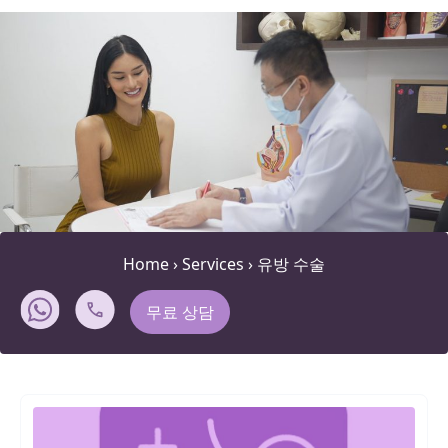
Home
›
Services
›
유방 수술
무료 상담