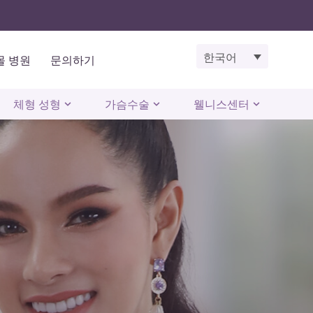
한국어
몰 병원
문의하기
체형 성형
가슴수술
웰니스센터