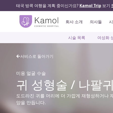
태국 방콕 여행을 계획 중이신가요?
Kamol Trip
보기
회사 소개
의사들
시술 목록
여성화 
서비스로 돌아가기
미용 얼굴 수술
귀 성형술 / 나팔
도드라진 귀를 머리에 더 가깝게 재형성하거나 
양을 만듭니다.