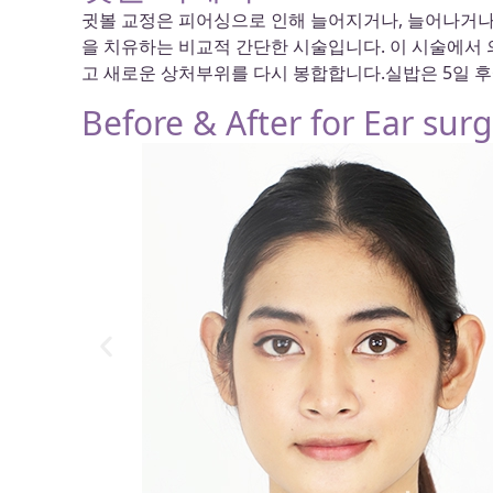
귓볼 교정은 피어싱으로 인해 늘어지거나, 늘어나거나
을 치유하는 비교적 간단한 시술입니다. 이 시술에서 
고 새로운 상처부위를 다시 봉합합니다.실밥은 5일 
Before & After for Ear surg