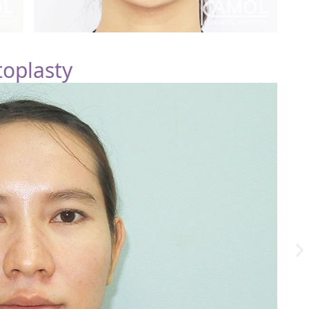
toplasty