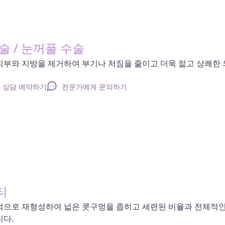
술 / 눈꺼풀 수술
피부와 지방을 제거하여 부기나 처짐을 줄이고 더욱 젊고 상쾌한 
상담 예약하기
전문가에게 문의하기
티
적으로 재형성하여 넓은 콧구멍을 좁히고 세련된 비율과 전체적
니다.