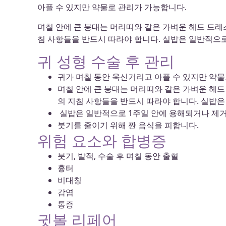
아플 수 있지만 약물로 관리가 가능합니다.
며칠 안에 큰 붕대는 머리띠와 같은 가벼운 헤드 드레
침 사항들을 반드시 따라야 합니다. 실밥은 일반적으
귀 성형 수술 후 관리
귀가 며칠 동안 욱신거리고 아플 수 있지만 약물
며칠 안에 큰 붕대는 머리띠와 같은 가벼운 헤드
의 지침 사항들을 반드시 따라야 합니다. 실밥
실밥은 일반적으로 1주일 안에 용해되거나 제
붓기를 줄이기 위해 짠 음식을 피합니다.
위험 요소와 합병증
붓기, 발적, 수술 후 며칠 동안 출혈
흉터
비대칭
감염
통증
귓볼 리페어