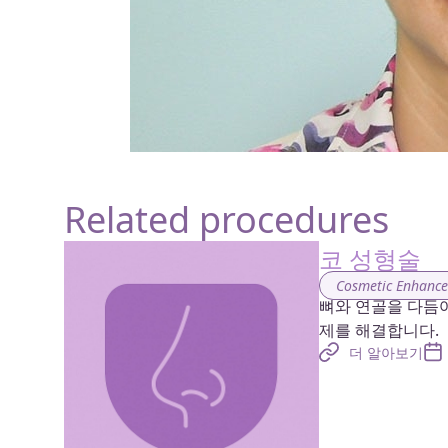
Related procedures
코 성형술
Cosmetic Enhanc
뼈와 연골을 다듬
제를 해결합니다.
더 알아보기