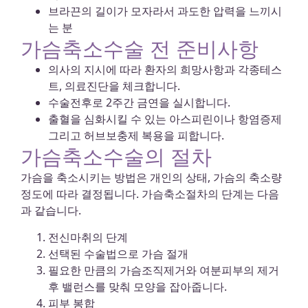
브라끈의 길이가 모자라서 과도한 압력을 느끼시
는 분
가슴축소수술 전 준비사항
의사의 지시에 따라 환자의 희망사항과 각종테스
트, 의료진단을 체크합니다.
수술전후로 2주간 금연을 실시합니다.
출혈을 심화시킬 수 있는 아스피린이나 항염증제
그리고 허브보충제 복용을 피합니다.
가슴축소수술의 절차
가슴을 축소시키는 방법은 개인의 상태, 가슴의 축소량
정도에 따라 결정됩니다. 가슴축소절차의 단계는 다음
과 같습니다.
전신마취의 단계
선택된 수술법으로 가슴 절개
필요한 만큼의 가슴조직제거와 여분피부의 제거
후 밸런스를 맞춰 모양을 잡아줍니다.
피부 봉합