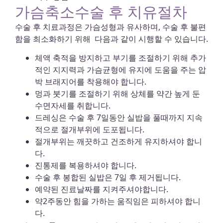
가슴축소수술 후 치유절차
수술 후 치료과정은 가슴성형과 유사하며, 수술 후 불편
함을 최소화하기 위해 다음과 같이 시행할 수 있습니다.
체액 축적을 방지하고 부기를 조절하기 위해 추가
적인 지지력과 가슴균형에 유지에 도움을 주는 압
박 브래지어를 착용해야 합니다.
멍과 붓기를 조절하기 위해 상체를 약간 높게 둔
수면자세를 취합니다.
드레싱은 수술 후 7일동안 실밥을 풀때까지 지속
적으로 절개부위에 도포됩니다.
절개부위는 깨끗하고 건조하게 유지하셔야 합니
다.
진통제를 복용하셔야 합니다.
수술 후 봉합된 실밥은 7일 후 제거됩니다.
예약된 진료날짜를 지켜주셔야합니다.
약2주동안 힘을 가하는 움직임은 피하셔야 합니
다.