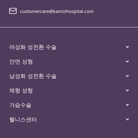
customercare@kamolhospital.com
여성화 성전환 수술
안면 성형
남성화 성전환 수술
체형 성형
가슴수술
웰니스센터