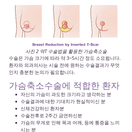
사진 2 역T 수술법을 활용한 가슴축소술
수술은 가슴 크기에 따라 약 3~5시간 정도 소요됩니다.
환자와 외과의사는 시술 전에 원하는 수술결과가 무엇
인지 충분한 논의가 필요합니다.
가슴축소수술에 적합한 환자
자신의 가슴이 과도한 크기라고 생각하는 분
수술결과에 대한 기대치가 현실적이신 분
신체건강하신 환자분
수술전후로 2주간 금연하신분
가슴의 무게로 인해 목과 어깨, 등에 통증을 느끼
시는 분