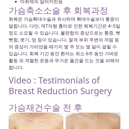
마취제의 알러지반응
가슴축소소술 후 회복과정
회복은 가슴확대수술과 유사하며 확대수술보다 통증이
덜합니다. 다만, 역T자형 흉터로 인한 회복기간은 4~5일
정도 소요될 수 있습니다. 불편함의 증상으로는 통증, 뻣
뻣함, 붓기, 멍 등이 있습니다. 절개 부위 주변의 저림 등
의 증상이 가라앉을 때가지 몇 주 또는 몇 달이 걸릴 수
있습니다. 회복 기간 동안 환자는 최소 6주 동안 가벼운
활동 외 격렬한 운동과 무거운 물건을 드는 것을 피해야
합니다.
Video : Testimonials of
Breast Reduction Surgery
가슴재건수술 전 후