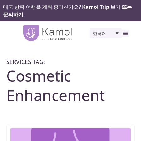
태국 방콕 여행을 계획 중이신가요?
Kamol Trip
보기
또는
문의하기
한국어
비포 앤 애프터
SERVICES TAG:
Cosmetic
Enhancement