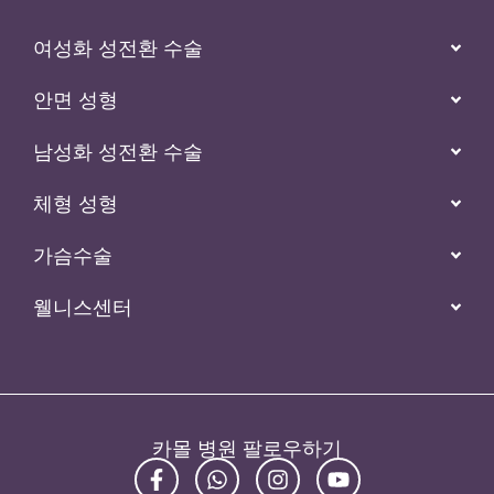
여성화 성전환 수술
안면 성형
남성화 성전환 수술
체형 성형
가슴수술
웰니스센터
카몰 병원 팔로우하기