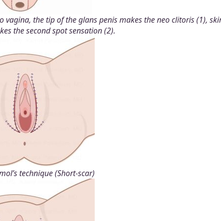
vagina, the tip of the glans penis makes the neo clitoris (1), skir
kes the second spot sensation (2).
amol’s technique (Short-scar)