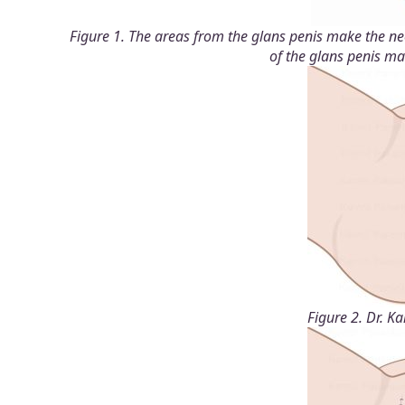
Figure 1. The areas from the glans penis make the neo 
of the glans penis ma
Figure 2. Dr. K