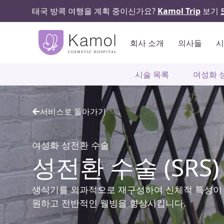
태국 방콕 여행을 계획 중이신가요?
Kamol Trip
보기
회사 소개
의사들
시술 목록
여성화 
서비스로 돌아가기
여성화 성전환 수술
성전환 수술 (SRS)
생식기를 외과적으로 재구성하여 신체적 특성이 
원하고 전반적인 웰빙을 향상시킵니다.