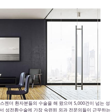
 트렌스젠더 환자분들의 수술을 해 왔으며 5,000건이 넘는 성
계에서 성전환수술에 가장 숙련된 외과 전문의들이 근무하는