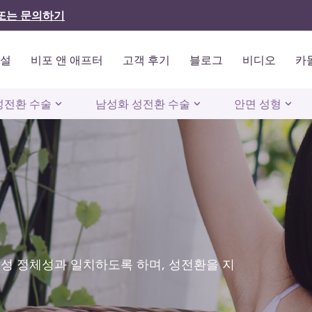
또는 문의하기
시설
비포 앤 애프터
고객 후기
블로그
비디오
카
성전환 수술
남성화 성전환 수술
안면 성형
성 정체성과 일치하도록 하며, 성전환을 지