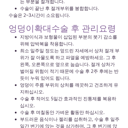
는 부분을 절개합니다.
수술이 끝난 후 절개부위를 봉합합니다.
수술은 2~3시간이 소요됩니다.
엉덩이확대수술 후 관리요령
지방이식과 보형물이 삽입된 부분의 붓기 감소를
위해 압박복을 착용합니다.
최소 일주일 정도는 엎드린 자세에서 상처 절개 부
위가 잘 아물도록 하고 파열을 예방하세요. 그 후
왼쪽, 오른쪽으로 옆으로 눕습니다. 절개 상처가
벌어질 위험이 적기 때문에 수술 후 2주 후에는 반
듯이 누워 있어도 됩니다.
엉덩이 주름 부위의 상처를 깨끗하고 건조하게 유
지하십시오.
수술 후 적어도 5일간 효과적인 진통제를 복용하
십시오.
수술 후 며칠동안 가벼운 활동만 하십시오.
부드러운 음식이나 젤리를 섭취하고, 수술 후 일주
일간 변기에 앉는 것을 삼가하며, 그 후 변기에 앉