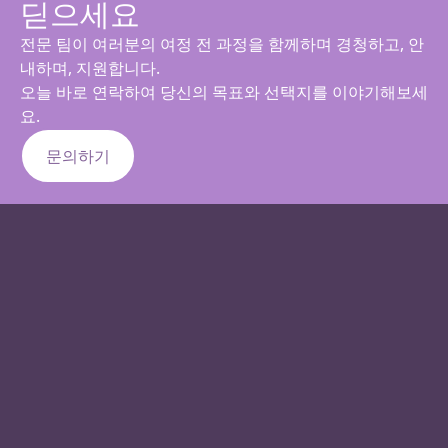
딛으세요
전문 팀이 여러분의 여정 전 과정을 함께하며 경청하고, 안
내하며, 지원합니다.
오늘 바로 연락하여 당신의 목표와 선택지를 이야기해보세
요.
문의하기
1223 Lat Phrao 94, Inthraphon Rd., Wang
Thonglang, Bangkok 10310