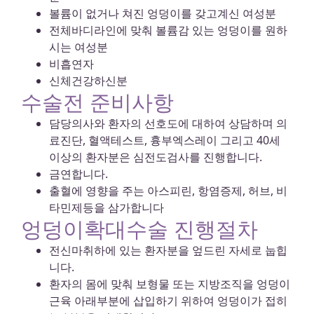
볼륨이 없거나 쳐진 엉덩이를 갖고계신 여성분
전체바디라인에 맞춰 볼륨감 있는 엉덩이를 원하
시는 여성분
비흡연자
신체건강하신분
수술전 준비사항
담당의사와 환자의 선호도에 대하여 상담하며 의
료진단, 혈액테스트, 흉부엑스레이 그리고 40세
이상의 환자분은 심전도검사를 진행합니다.
금연합니다.
출혈에 영향을 주는 아스피린, 항염증제, 허브, 비
타민제등을 삼가합니다
엉덩이확대수술 진행절차
전신마취하에 있는 환자분을 엎드린 자세로 눕힙
니다.
환자의 몸에 맞춰 보형물 또는 지방조직을 엉덩이
근육 아래부분에 삽입하기 위하여 엉덩이가 접히