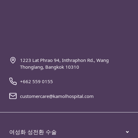
+662 559 0155
customercare@kamolhospital.com
여성화 성전환 수술
안면 성형
남성화 성전환 수술
체형 성형
가슴수술
웰니스센터