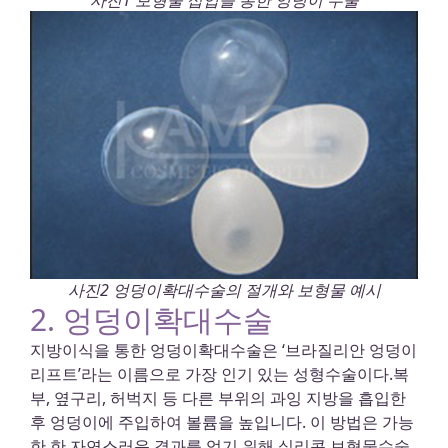
사진2 엉덩이확대수술의 절개와 보형물 예시
2. 엉덩이확대수술
지방이식을 통한 엉덩이확대수술은 ‘브라질리안 엉덩이
리프트’라는 이름으로 가장 인기 있는 성형수술이다.복
부, 옆구리, 허벅지 등 다른 부위의 과잉 지방을 흡입한
후 엉덩이에 주입하여 볼륨을 높입니다. 이 방법은 가능
한 한 자연스러운 결과를 얻기 위해 실리콘 보형물수술