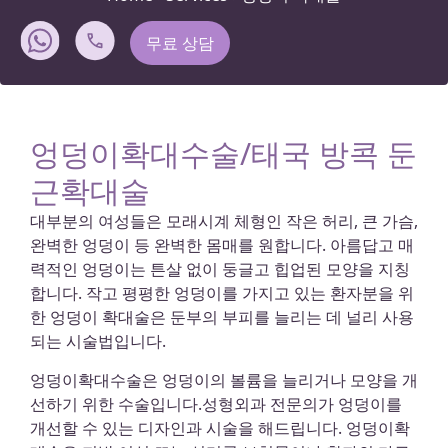
무료 상담
엉덩이확대수술/태국 방콕 둔
근확대술
대부분의 여성들은 모래시계 체형인 작은 허리, 큰 가슴,
완벽한 엉덩이 등 완벽한 몸매를 원합니다. 아름답고 매
력적인 엉덩이는 튼살 없이 둥글고 힙업된 모양을 지칭
합니다. 작고 평평한 엉덩이를 가지고 있는 환자분을 위
한 엉덩이 확대술은 둔부의 부피를 늘리는 데 널리 사용
되는 시술법입니다.
엉덩이확대수술은 엉덩이의 볼륨을 늘리거나 모양을 개
선하기 위한 수술입니다.성형외과 전문의가 엉덩이를
개선할 수 있는 디자인과 시술을 해드립니다. 엉덩이확