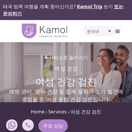
태국 방콕 여행을 계획 중이신가요?
Kamol Trip
보기
또는
문의하기
한국어
비포 앤 애프터
서비스로 돌아가기
여성 건강
여성 건강 검진
예방 관리, 생식 건강 및 잠재 질환의 조기 발견에
중점을 둔 여성 종합 건강 검진입니다.
Home
›
Services
›
여성 건강 검진
무료 상담