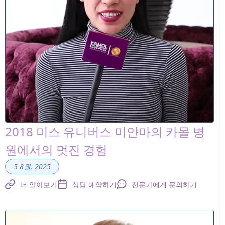
2018 미스 유니버스 미얀마의 카몰 병
원에서의 멋진 경험
5 8월, 2025
더 알아보기
상담 예약하기
전문가에게 문의하기