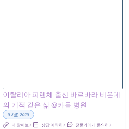
이탈리아 피렌체 출신 바르바라 비온데
의 기적 같은 삶 @카몰 병원
5 8월, 2025
더 알아보기
상담 예약하기
전문가에게 문의하기