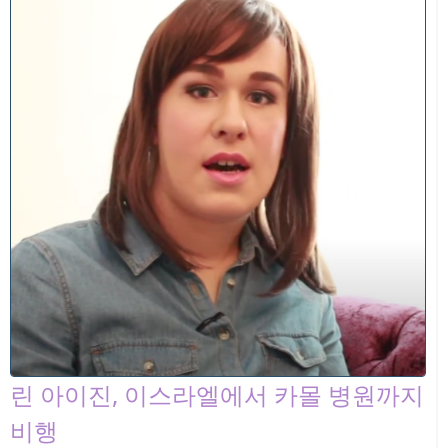
린 아이진, 이스라엘에서 카몰 병원까지
비행