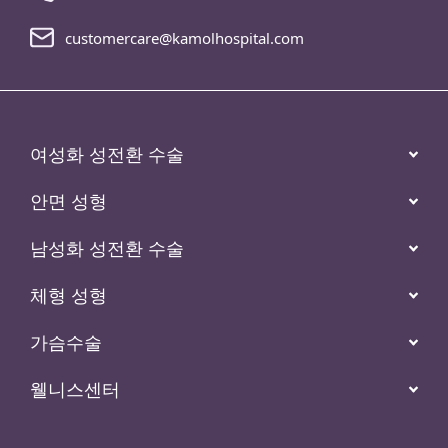
customercare@kamolhospital.com
여성화 성전환 수술
안면 성형
남성화 성전환 수술
체형 성형
가슴수술
웰니스센터