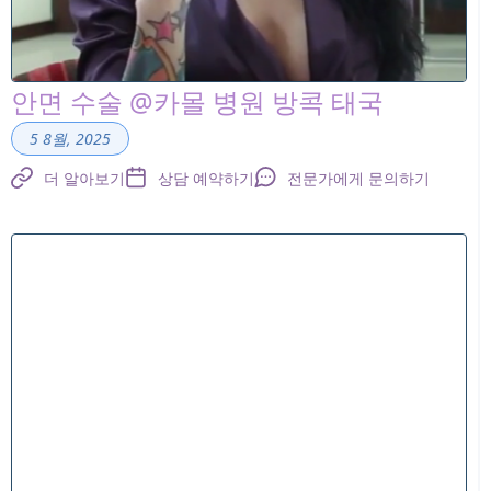
안면 수술 @카몰 병원 방콕 태국
5 8월, 2025
더 알아보기
상담 예약하기
전문가에게 문의하기