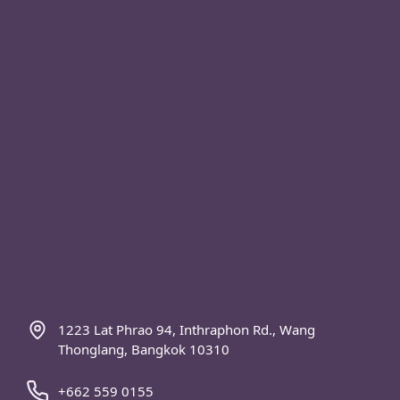
1223 Lat Phrao 94, Inthraphon Rd., Wang
Thonglang, Bangkok 10310
+662 559 0155