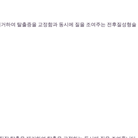
직을 제거하여 탈출증을 교정함과 동시에 질을 조여주는 전후질성형술