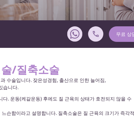
무료 상
형술/질축소술
인과 수술입니다. 잦은성경험, 출산으로 인한 늘어짐,
있습니다.
다. 운동(케갈운동) 후에도 질 근육의 상태가 호전되지 않을 수
 느슨함이라고 설명합니다. 질축소술은 질 근육의 크기가 즉각