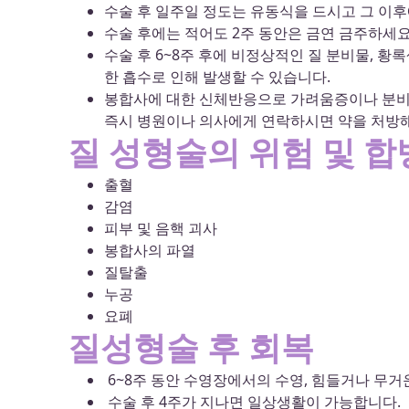
수술 후 일주일 정도는 유동식을 드시고 그 이후
수술 후에는 적어도 2주 동안은 금연 금주하세요
수술 후 6~8주 후에 비정상적인 질 분비물, 
한 흡수로 인해 발생할 수 있습니다.
봉합사에 대한 신체반응으로 가려움증이나 분비
즉시 병원이나 의사에게 연락하시면 약을 처방해
질 성형술의 위험 및 
출혈
감염
피부 및 음핵 괴사
봉합사의 파열
질탈출
누공
요폐
질성형술 후 회복
6~8주 동안 수영장에서의 수영, 힘들거나 무거운
수술 후 4주가 지나면 일상생활이 가능합니다.