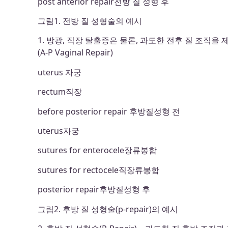
post anterior repair전방 질 성형 후
그림1. 전방 질 성형술의 예시
1. 방광, 직장 탈출증은 물론, 과도한 전후 질 조
(A-P Vaginal Repair)
uterus 자궁
rectum직장
before posterior repair 후방질성형 전
uterus자궁
sutures for enterocele장류봉합
sutures for rectocele직장류봉합
posterior repair후방질성형 후
그림2. 후방 질 성형술(p-repair)의 예시