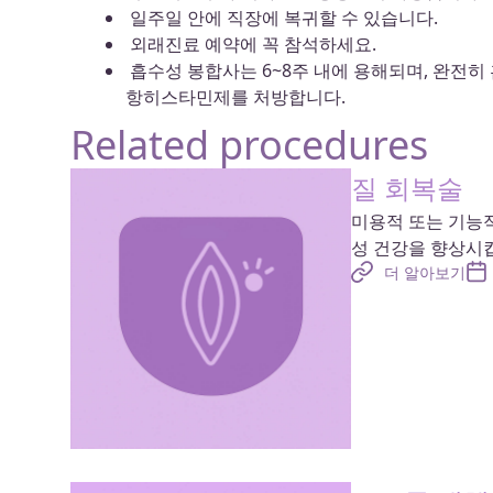
일주일 안에 직장에 복귀할 수 있습니다.
외래진료 예약에 꼭 참석하세요.
흡수성 봉합사는 6~8주 내에 용해되며, 완전
항히스타민제를 처방합니다.
Related procedures
질 회복술
미용적 또는 기능적
성 건강을 향상시
더 알아보기