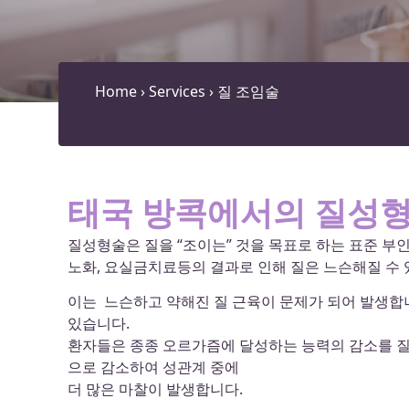
Home
›
Services
›
질 조임술
태국 방콕에서의 질성
질성형술은 질을 “조이는” 것을 목표로 하는 표준 부
노화, 요실금치료등의 결과로 인해 질은 느슨해질 수 
이는 느슨하고 약해진 질 근육이 문제가 되어 발생합니
있습니다.
환자들은 종종 오르가즘에 달성하는 능력의 감소를 질
으로 감소하여 성관계 중에
더 많은 마찰이 발생합니다.