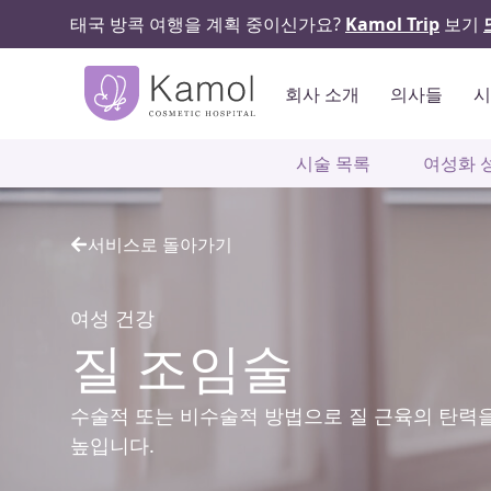
태국 방콕 여행을 계획 중이신가요?
Kamol Trip
보기
회사 소개
의사들
시술 목록
여성화 
서비스로 돌아가기
여성 건강
질 조임술
수술적 또는 비수술적 방법으로 질 근육의 탄력
높입니다.