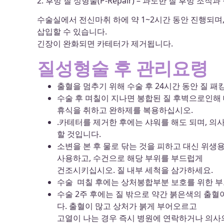
2. 후방 질 성형술(P-Repair) – 과도한 질 후방
수술실에서 전신마취 하에 약 1~2시간 동안 진행되며
삽입할 수 있습니다.
긴장이 완화되면 카테터가 제거됩니다.
질성형술 후 관리요령
출혈을 멈추기 위해 수술 후 24시간 동안 질 
수술 후 며칠이 지나면 봉합된 질 후벽으로인해
휴식을 취하고 완하제를 복용하십시오.
.카테터를 제거한 후에는 샤워를 해도 되며, 의
할 것입니다.
소변을 본 후 물로 닦는 것을 피하고 대신 위생
사용하고, 수건으로 해당 부위를 부드럽게
건조시키십시오. 질 내부 세척을 삼가하세요.
수술 며칠 후에는 상처봉합부분 보호를 위한 
수술 2주 후에는 질 밖으로 약간 붉은색의 출혈
다. 출혈이 많고 상처가 붉게 부어오르고
고열이 나는 경우 즉시 병원에 연락하거나 의사