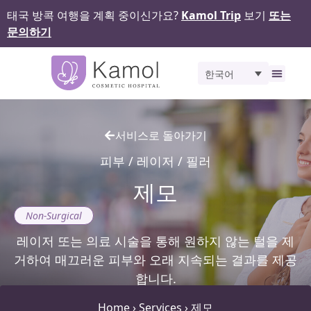
태국 방콕 여행을 계획 중이신가요?
Kamol Trip
보기
또는
문의하기
한국어
비포 앤 애프터
서비스로 돌아가기
피부 / 레이저 / 필러
제모
Non-Surgical
레이저 또는 의료 시술을 통해 원하지 않는 털을 제
거하여 매끄러운 피부와 오래 지속되는 결과를 제공
합니다.
Home
›
Services
›
제모