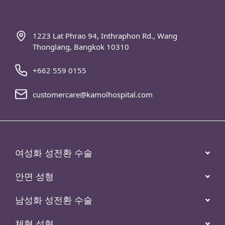
여성화 성전환 수술
안면 성형
남성화 성전환 수술
체형 성형
가슴수술
웰니스센터
카몰 병원 팔로우하기