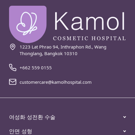
1223 Lat Phrao 94, Inthraphon Rd., Wang
Thonglang, Bangkok 10310
+662 559 0155
customercare@kamolhospital.com
여성화 성전환 수술
안면 성형