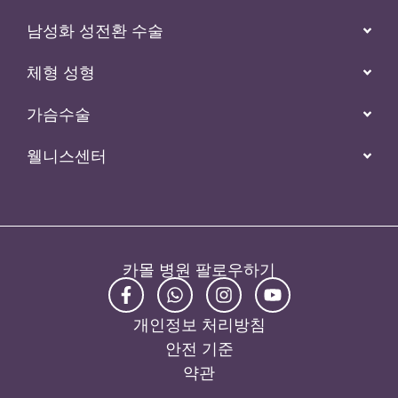
남성화 성전환 수술
체형 성형
가슴수술
웰니스센터
카몰 병원 팔로우하기
개인정보 처리방침
안전 기준
약관