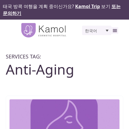
태국 방콕 여행을 계획 중이신가요?
Kamol Trip
보기
또는
문의하기
한국어
비포 앤 애프터
SERVICES TAG:
Anti-Aging