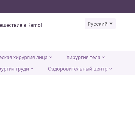
Русский
ешествие в Kamol
еская хирургия лица
Хирургия тела
рургия груди
Оздоровительный центр