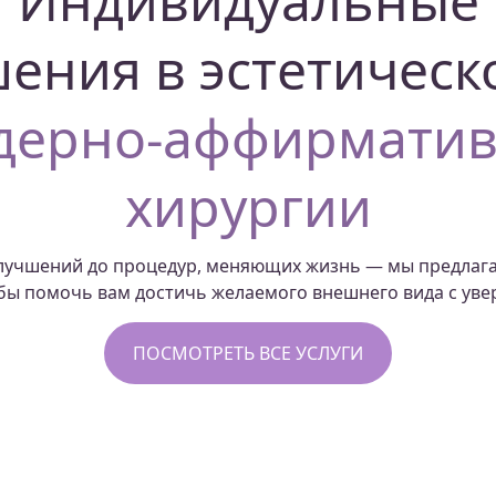
Индивидуальные
ения в эстетическ
дерно-аффирмати
хирургии
улучшений до процедур, меняющих жизнь — мы предлаг
бы помочь вам достичь желаемого внешнего вида с уве
ПОСМОТРЕТЬ ВСЕ УСЛУГИ