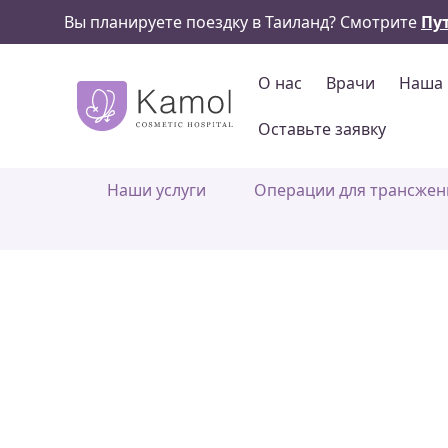
Вы планируете поездку в Таиланд? Смотрите
Пу
О нас
Врачи
Наша 
Оставьте заявку
Наши услуги
Операции для трансже
Преображе