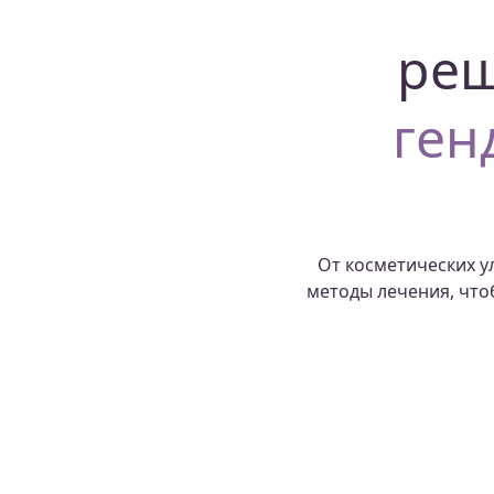
реш
ген
От косметических 
методы лечения, что