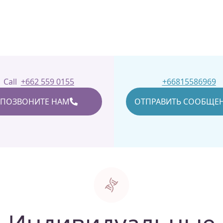
Call
+662 559 0155
+66815586969
ПОЗВОНИТЕ НАМ
ОТПРАВИТЬ СООБЩЕ