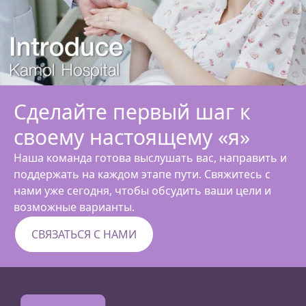
Сделайте первый шаг к
своему настоящему «я»
Наша команда готова выслушать вас, направить и
поддержать на каждом этапе пути. Свяжитесь с
нами уже сегодня, чтобы обсудить ваши цели и
возможные варианты.
СВЯЗАТЬСЯ С НАМИ