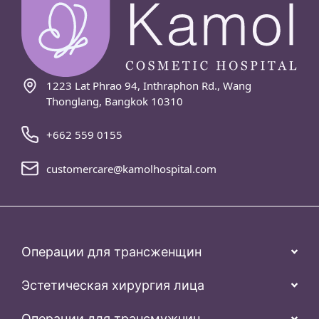
1223 Lat Phrao 94, Inthraphon Rd., Wang
Thonglang, Bangkok 10310
+662 559 0155
customercare@kamolhospital.com
Операции для трансженщин
Эстетическая хирургия лица
Операции для трансмужчин