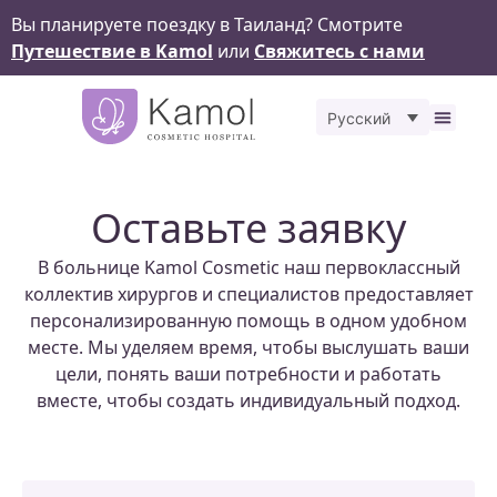
Вы планируете поездку в Таиланд? Смотрите
Путешествие в Kamol
или
Свяжитесь с нами
Русский
Наш
До &
Kamol 
Остав
Оставьте заявку
В больнице Kamol Cosmetic наш первоклассный
коллектив хирургов и специалистов предоставляет
персонализированную помощь в одном удобном
месте. Мы уделяем время, чтобы выслушать ваши
цели, понять ваши потребности и работать
вместе, чтобы создать индивидуальный подход.