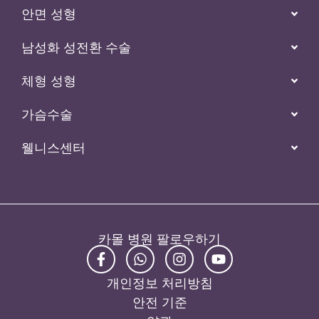
안면 성형
남성화 성전환 수술
체형 성형
가슴수술
웰니스센터
카몰 병원 팔로우하기
개인정보 처리방침
안전 기준