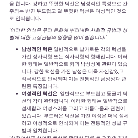
을 합니다. 강하고 뚜렷한 턱선은 남성적인 특성으로 간
주되는 반면 부드럽고 덜 뚜렷한 턱선은 여성적인 것으
로 인식됩니다.
‘이러한 인식은 우리 문화에 뿌리내린 사회적 규범과 성
별에 대한 고정관념의 영향을 많이 받습니다.’
남성적인 턱은
일반적으로 날카로운 각의 턱선을
가진 정사각형 또는 직사각형의 형태입니다. 이러
한 형태는 일반적으로 힘과 남성성에 관련이 있습
니다. 강한 턱선을 가진 남성은 더욱 자신감있고
적극적으로 인식되며 이는 전통적인 남성성과 관
련된 특징입니다.
여성적인 턱선은
일반적으로 부드럽고 둥글며 턱
선의 각이 완만합니다. 이러한 형태는 일반적으로
섬세함과 여성스러움 그리고 아름다움과 관련이
있습니다. 부드러운 턱선을 가진 여성은 더욱 섬세
하고 여성적으로 인식되며 이는 전통적인 성별 규
범과 일치합니다.
‘성정체성과 신체적 특성은 확연히 다른 두 가지의 개념