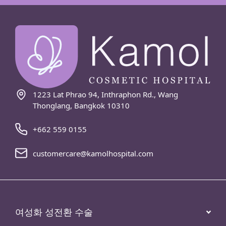
1223 Lat Phrao 94, Inthraphon Rd., Wang
Thonglang, Bangkok 10310
+662 559 0155
customercare@kamolhospital.com
여성화 성전환 수술