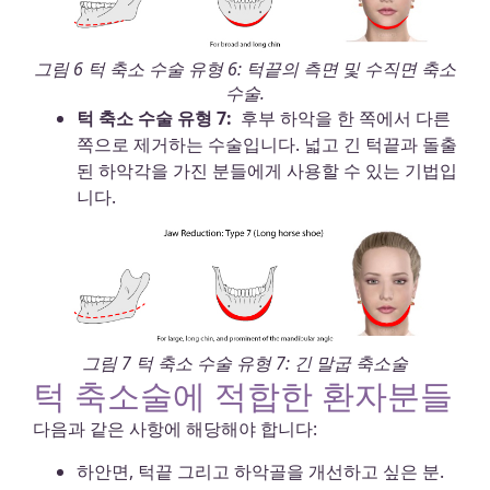
그림 6 턱 축소 수술 유형 6: 턱끝의 측면 및 수직면 축소
수술.
턱 축소 수술 유형 7:
후부 하악을 한 쪽에서 다른
쪽으로 제거하는 수술입니다. 넓고 긴 턱끝과 돌출
된 하악각을 가진 분들에게 사용할 수 있는 기법입
니다.
그림 7 턱 축소 수술 유형 7: 긴 말굽 축소술
턱 축소술에 적합한 환자분들
다음과 같은 사항에 해당해야 합니다:
하안면, 턱끝 그리고 하악골을 개선하고 싶은 분.