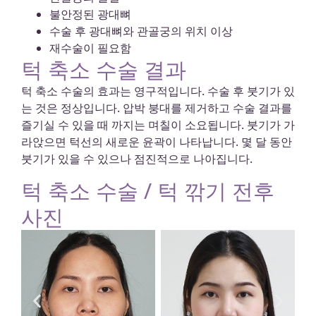
불안정된 광대뼈
수술 후 광대뼈와 관골궁의 위치 이상
재수술이 필요함
턱 축소 수술 결과
턱 축소 수술의 효과는 영구적입니다. 수술 후 붓기가 있
는 것은 정상입니다. 압박 붕대를 제거하고 수술 결과를
즐기실 수 있을 때 까지는 며칠이 소요됩니다. 붓기가 가
라앉으면 턱선의 새로운 윤곽이 나타납니다. 몇 달 동안
붓기가 있을 수 있으나 점진적으로 나아집니다.
턱 축소 수술 / 턱 깎기 전후
사진