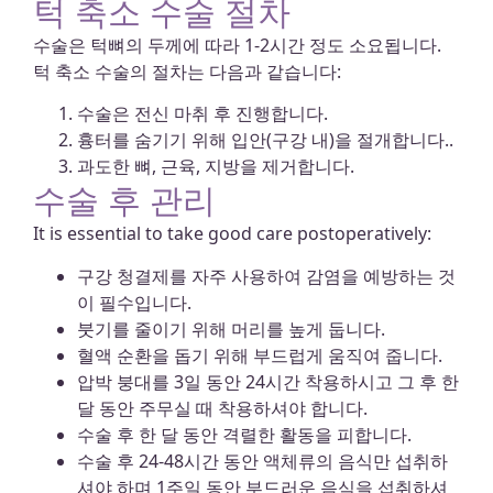
턱 축소 수술 절차
수술은 턱뼈의 두께에 따라 1-2시간 정도 소요됩니다.
턱 축소 수술의 절차는 다음과 같습니다:
수술은 전신 마취 후 진행합니다.
흉터를 숨기기 위해 입안(구강 내)을 절개합니다..
과도한 뼈, 근육, 지방을 제거합니다.
수술 후 관리
It is essential to take good care postoperatively:
구강 청결제를 자주 사용하여 감염을 예방하는 것
이 필수입니다.
붓기를 줄이기 위해 머리를 높게 둡니다.
혈액 순환을 돕기 위해 부드럽게 움직여 줍니다.
압박 붕대를 3일 동안 24시간 착용하시고 그 후 한
달 동안 주무실 때 착용하셔야 합니다.
수술 후 한 달 동안 격렬한 활동을 피합니다.
수술 후 24-48시간 동안 액체류의 음식만 섭취하
셔야 하며 1주일 동안 부드러운 음식을 섭취하셔