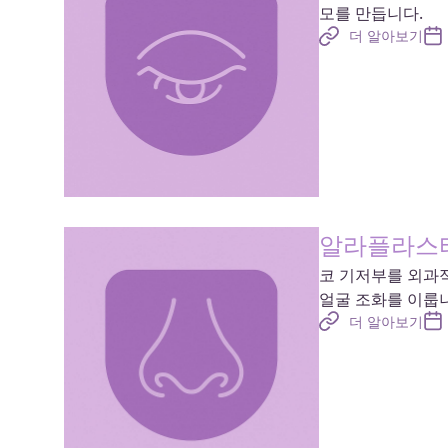
모를 만듭니다.
더 알아보기
알라플라스
코 기저부를 외과
얼굴 조화를 이룹
더 알아보기