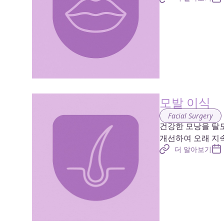
모발 이식
Facial Surgery
건강한 모낭을 탈
개선하여 오래 지
더 알아보기