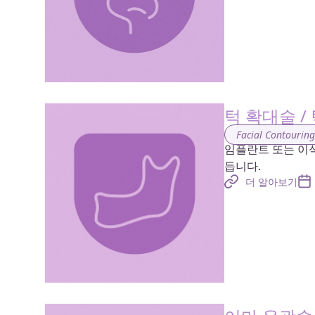
턱 확대술 /
Facial Contourin
임플란트 또는 이
듭니다.
더 알아보기