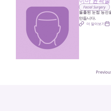
이마 윤곽술 
Facial Surgery
돌출된 눈썹 능선
만듭니다.
더 알아보기
Previou