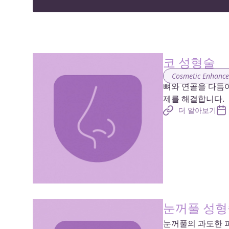
코 성형술
Cosmetic Enhanc
뼈와 연골을 다듬
제를 해결합니다.
더 알아보기
눈꺼풀 성형
눈꺼풀의 과도한 