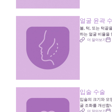
얼굴 윤곽 
볼, 턱, 또는 턱
하는 얼굴 비율을 
더 알아보기
입술 수술
입술의 크기와 모
굴 조화를 개선합
더 알아보기