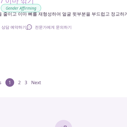
/ 이마 깎기
,
Gender Affirming
을 줄이고 이마 뼈를 재형성하여 얼굴 윗부분을 부드럽고 정교하
상담 예약하기
전문가에게 문의하기
s
1
2
3
Next