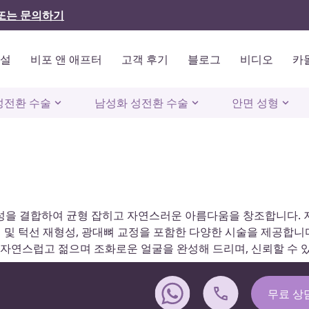
또는 문의하기
시설
비포 앤 애프터
고객 후기
블로그
비디오
카
성전환 수술
남성화 성전환 수술
안면 성형
성을 결합하여 균형 잡히고 자연스러운 아름다움을 창조합니다. 
 턱 및 턱선 재형성, 광대뼈 교정을 포함한 다양한 시술을 제공합니
 자연스럽고 젊으며 조화로운 얼굴을 완성해 드리며, 신뢰할 수 
무료 상