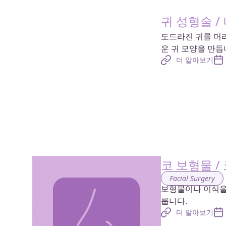
귀 성형술 /
도드라진 귀를 머
운 귀 모양을 만듭
더 알아보기
코 보형물 /
Facial Surgery
보형물이나 이식을
룹니다.
더 알아보기