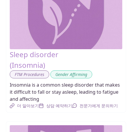
Sleep disorder
(Insomnia)
,
FTM Procedures
Gender Affirming
Insomnia is a common sleep disorder that makes
it difficult to fall or stay asleep, leading to fatigue
and affecting
더 알아보기
상담 예약하기
전문가에게 문의하기