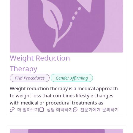
Weight Reduction
Therapy
,
FTM Procedures
Gender Affirming
Weight reduction therapy is a medical approach
to weight loss that combines lifestyle changes
with medical or procedural treatments as
더 알아보기
상담 예약하기
전문가에게 문의하기