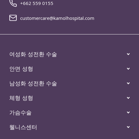
+662 559 0155
customercare@kamolhospital.com
여성화 성전환 수술
안면 성형
남성화 성전환 수술
체형 성형
가슴수술
웰니스센터