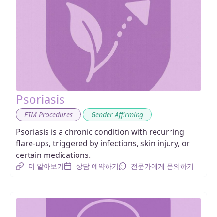
Psoriasis
,
FTM Procedures
Gender Affirming
Psoriasis is a chronic condition with recurring
flare-ups, triggered by infections, skin injury, or
certain medications.
더 알아보기
상담 예약하기
전문가에게 문의하기