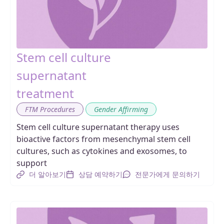
Stem cell culture
supernatant
treatment
,
FTM Procedures
Gender Affirming
Stem cell culture supernatant therapy uses
bioactive factors from mesenchymal stem cell
cultures, such as cytokines and exosomes, to
support
더 알아보기
상담 예약하기
전문가에게 문의하기