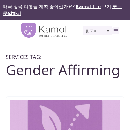
태국 방콕 여행을 계획 중이신가요?
Kamol Trip
보기
또는
문의하기
한국어
비포 앤 애프터
SERVICES TAG:
Gender Affirming