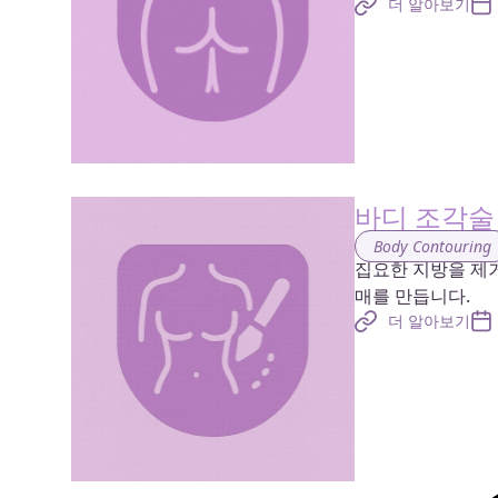
더 알아보기
바디 조각술
Body Contouring
집요한 지방을 제
매를 만듭니다.
더 알아보기