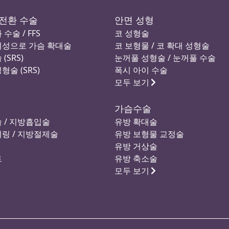
전환 수술
안면 성형
수술 / FFS
코 성형술
여성으로 가슴 확대술
코 보형물 / 코 확대 성형술
(SRS)
눈꺼풀 성형술 / 눈꺼풀 수술
술 (SRS)
폭시 아이 수술
모두 보기
가슴수술
 / 지방흡입술
유방 확대술
링 / 지방절제술
유방 보형물 교정술
유방 거상술
트
유방 축소술
모두 보기