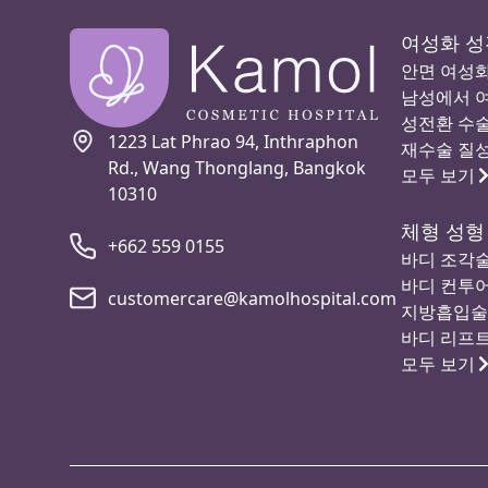
여성화 성
안면 여성화 
남성에서 
성전환 수술 
1223 Lat Phrao 94, Inthraphon
재수술 질성형
Rd., Wang Thonglang, Bangkok
모두 보기
10310
체형 성형
+662 559 0155
바디 조각술
바디 컨투어
customercare@kamolhospital.com
지방흡입술
바디 리프
모두 보기