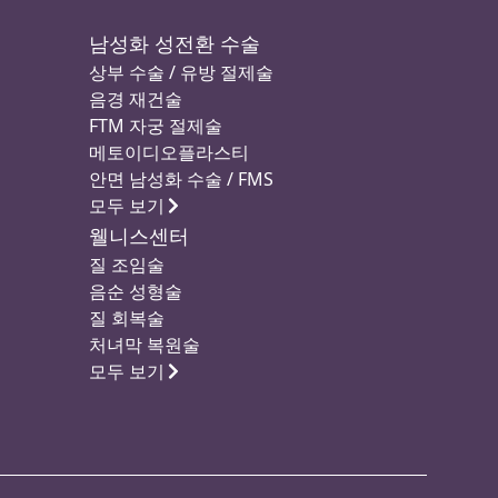
남성화 성전환 수술
상부 수술 / 유방 절제술
음경 재건술
FTM 자궁 절제술
메토이디오플라스티
안면 남성화 수술 / FMS
모두 보기
웰니스센터
질 조임술
음순 성형술
질 회복술
처녀막 복원술
모두 보기