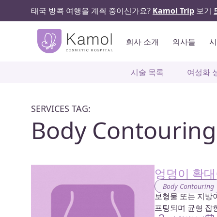
태국 방콕 여행을 계획 중이신가요?
Kamol Trip
보기
회사 소개
의사들
시술 목록
여성화 
SERVICES TAG:
Body Contouring
엉덩이 확대
Body Contouring
보형물 또는 지방
프팅되며 균형 잡