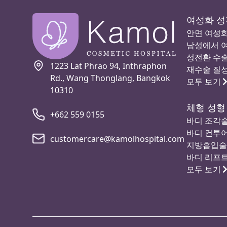
여성화 성
안면 여성화 
남성에서 
성전환 수술 
1223 Lat Phrao 94, Inthraphon
재수술 질성형
Rd., Wang Thonglang, Bangkok
모두 보기
10310
체형 성형
+662 559 0155
바디 조각술
바디 컨투어
customercare@kamolhospital.com
지방흡입술
바디 리프
모두 보기