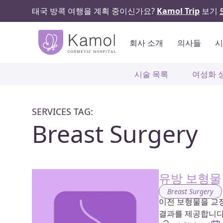
태국 방콕 여행을 계획 중이신가요?
Kamol Trip
보기
회사 소개
의사들
시술 목록
여성화 
SERVICES TAG:
Breast Surgery
유방 보형물
Breast Surgery
이전 보형물을 교
결과를 제공합니다