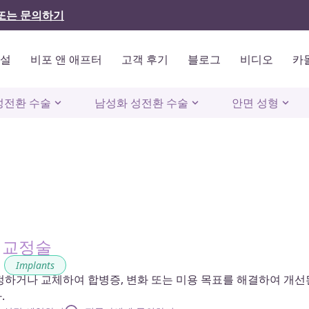
또는 문의하기
시설
비포 앤 애프터
고객 후기
블로그
비디오
카
성전환 수술
남성화 성전환 수술
안면 성형
 교정술
,
Implants
정하거나 교체하여 합병증, 변화 또는 미용 목표를 해결하여 개선
.