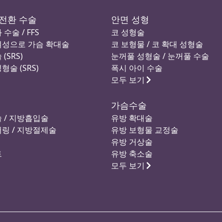
전환 수술
안면 성형
수술 / FFS
코 성형술
여성으로 가슴 확대술
코 보형물 / 코 확대 성형술
(SRS)
눈꺼풀 성형술 / 눈꺼풀 수술
술 (SRS)
폭시 아이 수술
모두 보기
가슴수술
 / 지방흡입술
유방 확대술
링 / 지방절제술
유방 보형물 교정술
유방 거상술
트
유방 축소술
모두 보기