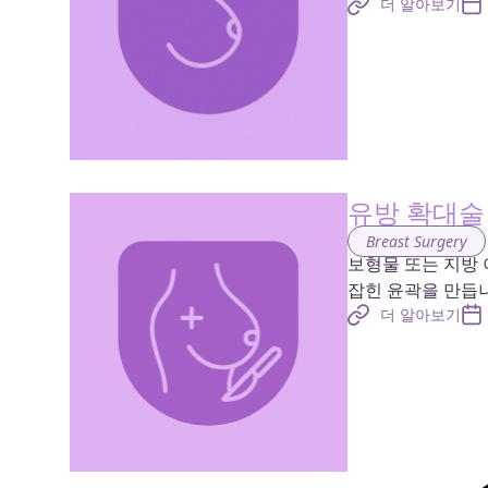
더 알아보기
유방 확대술
Breast Surgery
보형물 또는 지방
잡힌 윤곽을 만듭
더 알아보기