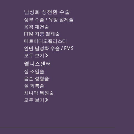
남성화 성전환 수술
상부 수술 / 유방 절제술
음경 재건술
FTM 자궁 절제술
메토이디오플라스티
안면 남성화 수술 / FMS
모두 보기
웰니스센터
질 조임술
음순 성형술
질 회복술
처녀막 복원술
모두 보기