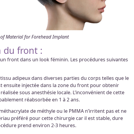
 of Material for Forehead Implant
du front :
un front dans un look féminin. Les procédures suivantes
tissu adipeux dans diverses parties du corps telles que le
 est ensuite injectée dans la zone du front pour obtenir
réalisée sous anesthésie locale. L’inconvénient de cette
obablement réabsorbée en 1 à 2 ans.
yméthacrylate de méthyle ou le PMMA n’irritent pas et ne
au préféré pour cette chirurgie car il est stable, dure
océdure prend environ 2-3 heures.