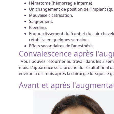
Hématome (hémorragie interne)
Un changement de position de l’implant (qui 
Mauvaise cicatrisation.
Saignement.
Bleeding.
Engourdissement du front et du cuir chevelu p
rétablira en quelques semaines.
Effets secondaires de l’anesthésie
Convalescence après l'aug
Vous pouvez retourner au travail dans les 2 sema
mois. L’apparence sera proche du résultat final dans
environ trois mois après la chirurgie lorsque le 
Avant et après l'augmenta