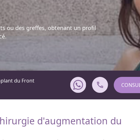
ts ou des greffes, obtenant un profil
cé.
plant du Front
CONSUL
 chirurgie d'augmentation du