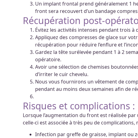
Un implant frontal prend généralement 1 heure
front sera recouvert d’un bandage compress
Récupération post-opératoi
Évitez les activités intenses pendant trois à
Appliquez des compresses de glace sur votr
récupération pour réduire l’enflure et l’incon
Gardez la tête surélevée pendant 1 à 2 semai
opératoire.
Avoir une sélection de chemises boutonnées
d’irriter le cuir chevelu.
Nous vous fournirons un vêtement de compr
pendant au moins deux semaines afin de rédu
Risques et complications :
Lorsque l’augmentation du front est réalisée par
celle-ci est associée à très peu de complications, 
Infection par greffe de graisse, implant ou z