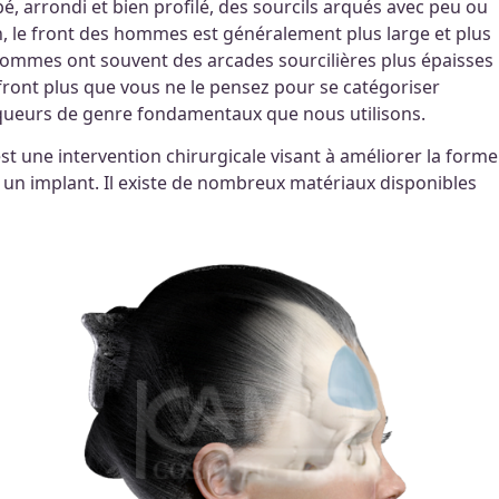
, arrondi et bien profilé, des sourcils arqués avec peu ou
n, le front des hommes est généralement plus large et plus
hommes ont souvent des arcades sourcilières plus épaisses
e front plus que vous ne le pensez pour se catégoriser
arqueurs de genre fondamentaux que nous utilisons.
une intervention chirurgicale visant à améliorer la forme
u un implant. Il existe de nombreux matériaux disponibles