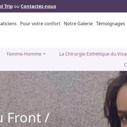
l Trip
ou
Contactez-nous
aticiens
Pour votre confort
Notre Galerie
Témoignages
Femme-Homme
La Chirurgie Esthétique du Vis
C
 Front /