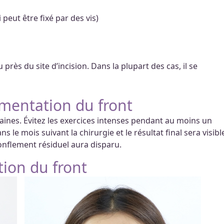
peut être fixé par des vis)
rès du site d’incision. Dans la plupart des cas, il se
mentation du front
ines. Évitez les exercices intenses pendant au moins un
 le mois suivant la chirurgie et le résultat final sera visibl
gonflement résiduel aura disparu.
tion du front