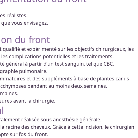
s réalistes.
 que vous envisagez.
ion du front
qualifié et expérimenté sur les objectifs chirurgicaux, les
 les complications potentielles et les traitements.
é général à partir d’un test sanguin, tel que CBC,
iographie pulmonaire.
flammatoires et des suppléments à base de plantes car ils
 ecchymoses pendant au moins deux semaines.
emaines.
ures avant la chirurgie.
l
ralement réalisée sous anesthésie générale.
e la racine des cheveux. Grâce à cette incision, le chirurgien
pte sur l’os du front.