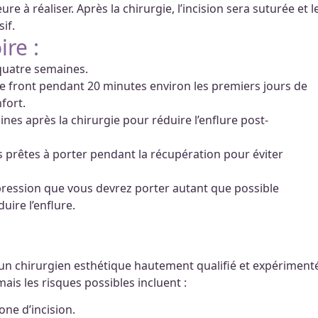
 à réaliser. Après la chirurgie, l’incision sera suturée et l
if.
re :
 quatre semaines.
e front pendant 20 minutes environ les premiers jours de
fort.
nes après la chirurgie pour réduire l’enflure post-
 prêtes à porter pendant la récupération pour éviter
ession que vous devrez porter autant que possible
ire l’enflure.
 un chirurgien esthétique hautement qualifié et expériment
mais les risques possibles incluent :
one d’incision.