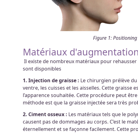
Figure 1: Positioning
Matériaux d'augmentation 
Il existe de nombreux matériaux pour rehausser 
sont disponibles
1. Injection de graisse :
Le chirurgien prélève du 
ventre, les cuisses et les aisselles. Cette graisse
l’apparence souhaitée. Cette procédure peut être 
méthode est que la graisse injectée sera très pr
2. Ciment osseux :
Les matériaux tels que le pol
causent pas de dommages au corps. C’est le matéri
éternellement et se façonne facilement. Cette pr