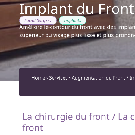
Implant du Front
Facial Surgery
,
Implants
Améliore le contour du front avec des implan
supérieur du visage plus lisse et plus pronon
Home
›
Services
›
Augmentation du Front / Im
La chirurgie du front / La
front