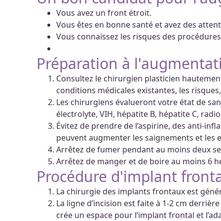
Vous avez un front étroit.
Vous êtes en bonne santé et avez des attente
Vous connaissez les risques des procédures
Préparation à l'augmentat
Consultez le chirurgien plasticien hautement 
conditions médicales existantes, les risques,
Les chirurgiens évalueront votre état de sant
électrolyte, VIH, hépatite B, hépatite C, rad
Évitez de prendre de l’aspirine, des anti-in
peuvent augmenter les saignements et les
Arrêtez de fumer pendant au moins deux s
Arrêtez de manger et de boire au moins 6 he
Procédure d'implant fronta
La chirurgie des implants frontaux est géné
La ligne d’incision est faite à 1-2 cm derrièr
crée un espace pour l’implant frontal et l’ada