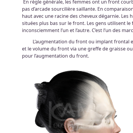
En règle générale, les femmes ont un front courbé
pas d’arcade sourcilière saillante. En comparaiso
haut avec une racine des cheveux dégarnie. Les 
situées plus bas sur le front. Les gens utilisent l
inconsciemment l’un et l’autre. C’est l’un des m
L’augmentation du front ou implant frontal est 
et le volume du front via une greffe de graisse o
pour l’augmentation du front.