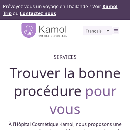
Prévoyez-vous un voyage en Thaïlande ? Voir
Kamol
Trip
ou
Contactez-nous
Français
À propos
Nos
Pour v
Notr
Contact
SERVICES
Trouver la bonne
procédure
pour
vous
À l’Hôpital Cosmétique Kamol, nous proposons une