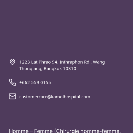
1223 Lat Phrao 94, Inthraphon Rd., Wang
Thonglang, Bangkok 10310
+662 559 0155
customercare@kamolhospital.com
Homme – Femme (Chirurgie homme-femme,