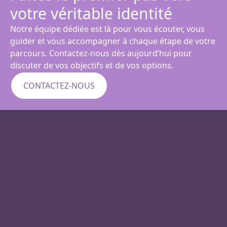
votre véritable identité
Notre équipe dédiée est là pour vous écouter, vous
guider et vous accompagner à chaque étape de votre
parcours. Contactez-nous dès aujourd’hui pour
discuter de vos objectifs et de vos options.
CONTACTEZ-NOUS