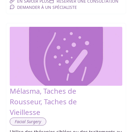
EN SAVOIR PLUS
RÉSERVER UNE CONSULTATION
DEMANDER À UN SPÉCIALISTE
Mélasma, Taches de
Rousseur, Taches de
Vieillesse
Facial Surgery
Utilise des thérapies ciblées ou des traitements au