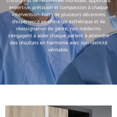
chirurgiens de renommée mondiale, apportant
expertise, précision et compassion à chaque
intervention. Forts de plusieurs décennies
d’expérience en chirurgie esthétique et de
réassignation de genre, nos médecins
s’engagent à aider chaque patient à atteindre
des résultats en harmonie avec son identité
véritable.