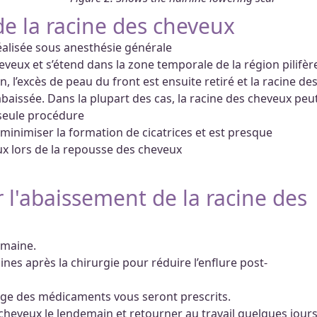
e la racine des cheveux
réalisée sous anesthésie générale
eveux et s’étend dans la zone temporale de la région pilifèr
n, l’excès de peau du front est ensuite retiré et la racine de
baissée. Dans la plupart des cas, la racine des cheveux peu
 seule procédure
inimiser la formation de cicatrices et est presque
ux lors de la repousse des cheveux
 l'abaissement de la racine des
emaine.
nes après la chirurgie pour réduire l’enflure post-
sage des médicaments vous seront prescrits.
 cheveux le lendemain et retourner au travail quelques jour