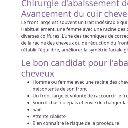
Chirurgie d'abaissement de
Avancement du cuir chevel
Le front large est souvent un trait indésirable qu
Habituellement, une femme avec une racine des c
diverses coiffures. L’une des techniques de cor
de la racine des cheveux ou de réduction du front
rétablir l’équilibre, améliorer la symétrie faciale 
Le bon candidat pour l'aba
cheveux
Homme ou femme avec une racine des cheveu
mécontente de son front
Un front large et volonté de raccourcir le fr
Sourcils bas ou épais et envie de changer la
Sain
Attente réaliste
Bien connaître le risque de la procédure