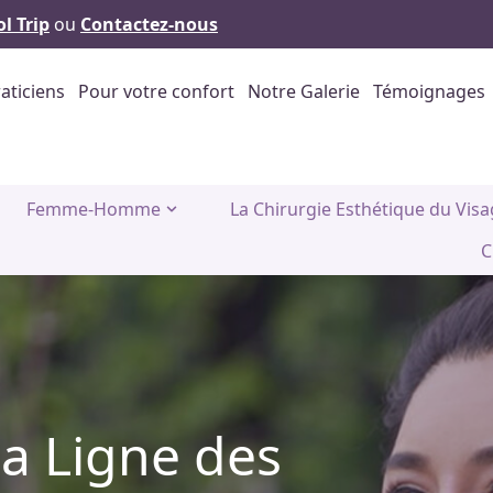
l Trip
ou
Contactez-nous
aticiens
Pour votre confort
Notre Galerie
Témoignages
Femme-Homme
La Chirurgie Esthétique du Vis
C
a Ligne des