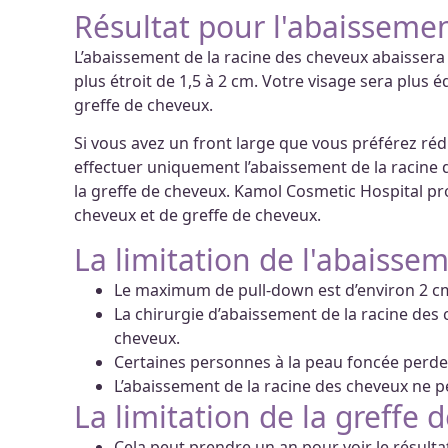
Résultat pour l'abaissemen
L’abaissement de la racine des cheveux abaissera c
plus étroit de 1,5 à 2 cm. Votre visage sera plus é
greffe de cheveux.
Si vous avez un front large que vous préférez ré
effectuer uniquement l’abaissement de la racine 
la greffe de cheveux. Kamol Cosmetic Hospital p
cheveux et de greffe de cheveux.
La limitation de l'abaisseme
Le maximum de pull-down est d’environ 2 cm.
La chirurgie d’abaissement de la racine des 
cheveux.
Certaines personnes à la peau foncée perdent
L’abaissement de la racine des cheveux ne pe
La limitation de la greffe 
Cela peut prendre un an pour voir le résulta