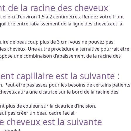
t de la racine des cheveux
elle-ci d’environ 1,5 à 2 centimètres. Rendez votre front
quilibré entre l’abaissement de la ligne des cheveux et la
duire de beaucoup plus de 3 cm, vous ne pouvez pas
des cheveux. Une autre procédure alternative pourrait être
ropose une combinaison d’abaissement de la racine des
nt capillaire est la suivante :
 Peut-être pas assez pour les besoins de certains patients
cheveux aura une cicatrice sur le bord de la racine des
 plus de couleur sur la cicatrice d’incision.
ut pas créer un beau cadre facial.
de cheveux est la suivante
t complet.