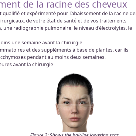
ement de la racine des cheveux
 qualifié et expérimenté pour l’abaissement de la racine de
irurgicaux, de votre état de santé et de vos traitements
 une radiographie pulmonaire, le niveau d’électrolytes, le
moins une semaine avant la chirurgie
lammatoires et des suppléments à base de plantes, car ils
 ecchymoses pendant au moins deux semaines.
eures avant la chirurgie
Figure 2: Shows the hairline lowering scar