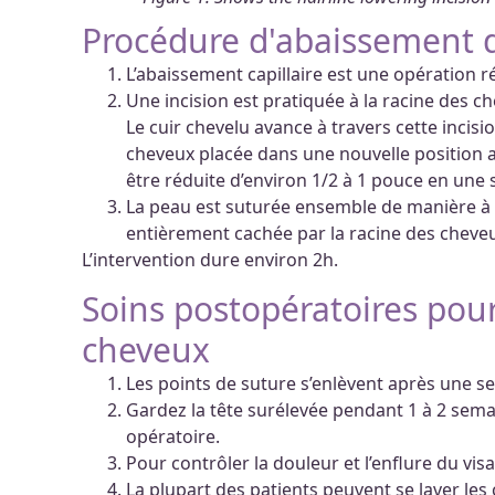
Procédure d'abaissement d
L’abaissement capillaire est une opération 
Une incision est pratiquée à la racine des ch
Le cuir chevelu avance à travers cette incisio
cheveux placée dans une nouvelle position a
être réduite d’environ 1/2 à 1 pouce en une
La peau est suturée ensemble de manière à m
entièrement cachée par la racine des cheve
L’intervention dure environ 2h.
Soins postopératoires pour
cheveux
Les points de suture s’enlèvent après une s
Gardez la tête surélevée pendant 1 à 2 semai
opératoire.
Pour contrôler la douleur et l’enflure du vi
La plupart des patients peuvent se laver les