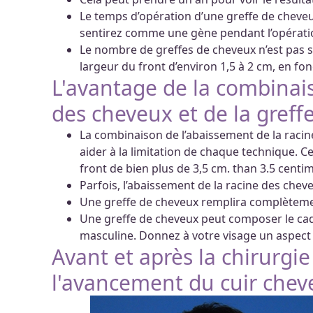
Le temps d’opération d’une greffe de cheveu
sentirez comme une gène pendant l’opérati
Le nombre de greffes de cheveux n’est pas su
largeur du front d’environ 1,5 à 2 cm, en fon
L'avantage de la combinais
des cheveux et de la greff
La combinaison de l’abaissement de la racin
aider à la limitation de chaque technique. C
front de bien plus de 3,5 cm. than 3.5 centi
Parfois, l’abaissement de la racine des chev
Une greffe de cheveux remplira complètemen
Une greffe de cheveux peut composer le cad
masculine. Donnez à votre visage un aspect 
Avant et après la chirurgi
l'avancement du cuir cheve