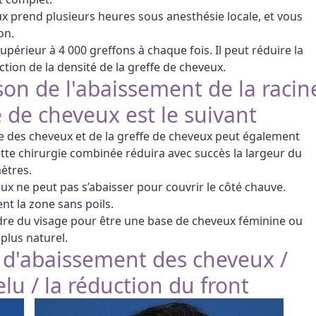
x prend plusieurs heures sous anesthésie locale, et vous
on.
périeur à 4 000 greffons à chaque fois. Il peut réduire la
ction de la densité de la greffe de cheveux.
on de l'abaissement de la racin
e de cheveux est le suivant
e des cheveux et de la greffe de cheveux peut également
ette chirurgie combinée réduira avec succès la largeur du
mètres.
eux ne peut pas s’abaisser pour couvrir le côté chauve.
t la zone sans poils.
re du visage pour être une base de cheveux féminine ou
plus naturel.
e d'abaissement des cheveux /
lu / la réduction du front