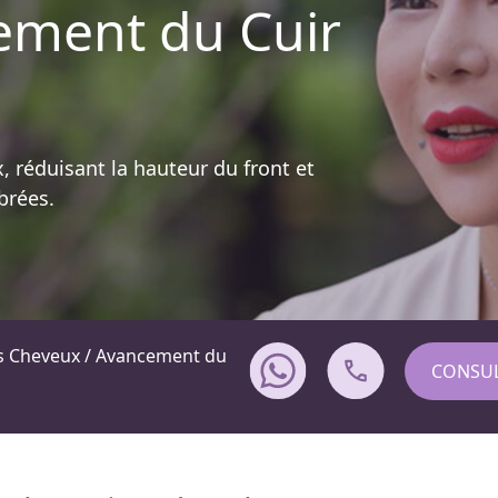
ement du Cuir
, réduisant la hauteur du front et
brées.
es Cheveux / Avancement du
CONSUL