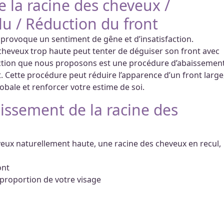
 la racine des cheveux /
u / Réduction du front
i provoque un sentiment de gêne et d’insatisfaction.
heveux trop haute peut tenter de déguiser son front avec
rection que nous proposons est une procédure d’abaissemen
. Cette procédure peut réduire l’apparence d’un front large
globale et renforcer votre estime de soi.
issement de la racine des
x naturellement haute, une racine des cheveux en recul,
ont
 proportion de votre visage