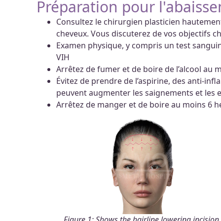
Préparation pour l'abaiss
Consultez le chirurgien plasticien hautement
cheveux. Vous discuterez de vos objectifs ch
Examen physique, y compris un test sanguin,
VIH
Arrêtez de fumer et de boire de l’alcool au 
Évitez de prendre de l’aspirine, des anti-inf
peuvent augmenter les saignements et les
Arrêtez de manger et de boire au moins 6 h
Figure 1: Shows the hairline lowering incision