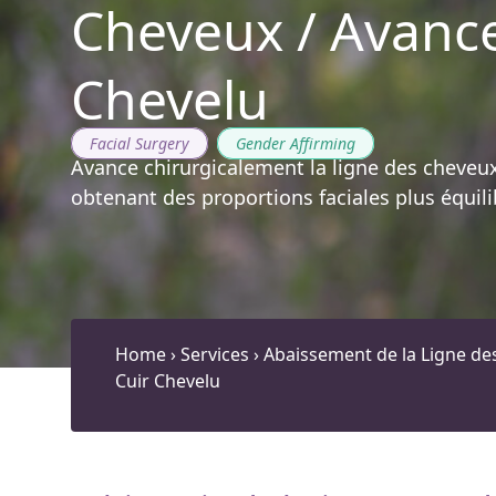
Cheveux / Avanc
Chevelu
Facial Surgery
,
Gender Affirming
Avance chirurgicalement la ligne des cheveux
obtenant des proportions faciales plus équili
Home
›
Services
›
Abaissement de la Ligne d
Cuir Chevelu