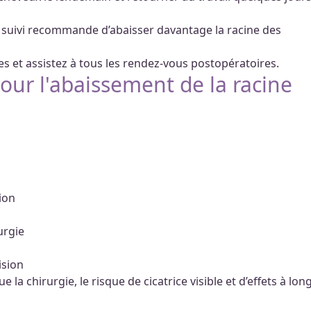
e suivi recommande d’abaisser davantage la racine des
es et assistez à tous les rendez-vous postopératoires.
our l'abaissement de la racine
ion
urgie
ision
 la chirurgie, le risque de cicatrice visible et d’effets à lon