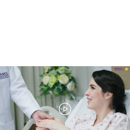
masculin à
féminin
VOIR LE SERVICE