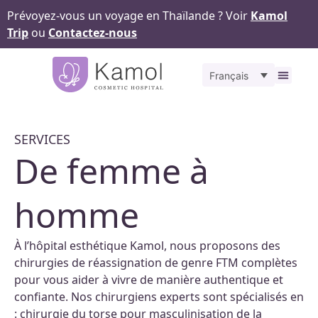
Prévoyez-vous un voyage en Thaïlande ? Voir
Kamol
Trip
ou
Contactez-nous
Français
À propos
Nos
Pour v
Notr
Contact
SERVICES
De femme à
homme
À l’hôpital esthétique Kamol, nous proposons des
chirurgies de réassignation de genre FTM complètes
pour vous aider à vivre de manière authentique et
confiante. Nos chirurgiens experts sont spécialisés en
: chirurgie du torse pour masculinisation de la