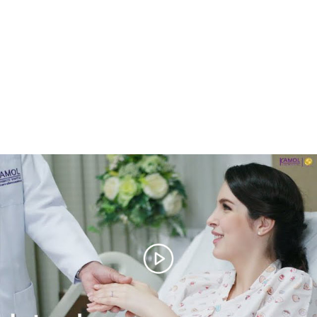
masculino para
feminino
VER SERVIÇO