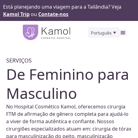
Está planejando uma viagem para a Tailândia? Veja
Kamol Trip
ou
Contate-nos
Português
Antes
SERVIÇOS
De Feminino para
Masculino
No Hospital Cosmético Kamol, oferecemos cirurgia
FTM de afirmação de gênero completa para ajudá-lo
a viver de forma autêntica e confiante. Nossos
cirurgiões especializados atuam em: cirurgia de tórax
para masculinização do peito, masculinização