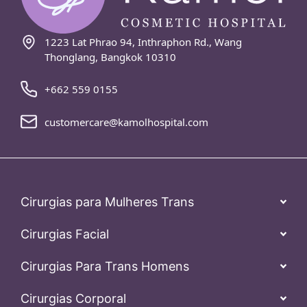
1223 Lat Phrao 94, Inthraphon Rd., Wang
Thonglang, Bangkok 10310
+662 559 0155
customercare@kamolhospital.com
Cirurgias para Mulheres Trans
Cirurgias Facial
Cirurgias Para Trans Homens
Cirurgias Corporal