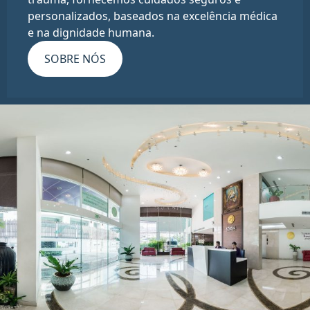
personalizados, baseados na excelência médica
e na dignidade humana.
SOBRE NÓS