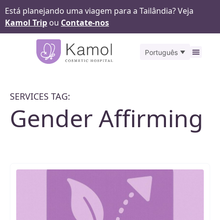
Está planejando uma viagem para a Tailândia? Veja
Kamol Trip
ou
Contate-nos
Português
Antes
SERVICES TAG:
Gender Affirming