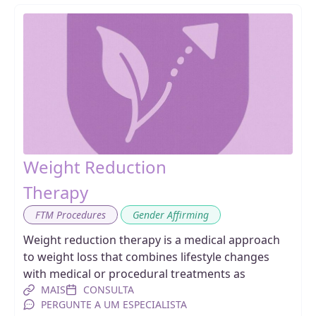
Weight Reduction
Therapy
,
FTM Procedures
Gender Affirming
Weight reduction therapy is a medical approach
to weight loss that combines lifestyle changes
with medical or procedural treatments as
MAIS
CONSULTA
PERGUNTE A UM ESPECIALISTA