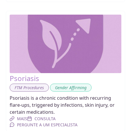
Psoriasis
,
FTM Procedures
Gender Affirming
Psoriasis is a chronic condition with recurring
flare-ups, triggered by infections, skin injury, or
certain medications.
MAIS
CONSULTA
PERGUNTE A UM ESPECIALISTA