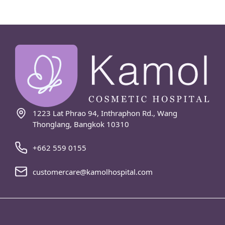
1223 Lat Phrao 94, Inthraphon Rd., Wang
Thonglang, Bangkok 10310
+662 559 0155
customercare@kamolhospital.com