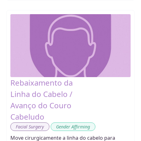
Rebaixamento da
Linha do Cabelo /
Avanço do Couro
Cabeludo
,
Facial Surgery
Gender Affirming
Move cirurgicamente a linha do cabelo para