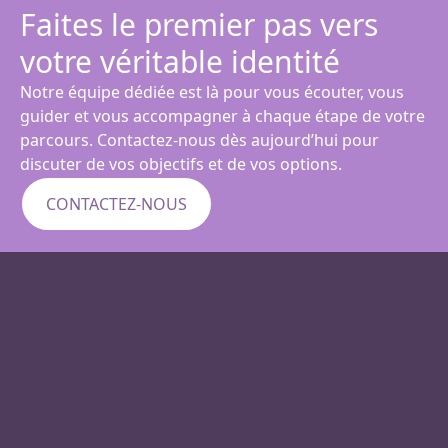
Faites le premier pas vers
votre véritable identité
Notre équipe dédiée est là pour vous écouter, vous
guider et vous accompagner à chaque étape de votre
parcours. Contactez-nous dès aujourd’hui pour
discuter de vos objectifs et de vos options.
CONTACTEZ-NOUS
1223 Lat Phrao 94, Inthraphon Rd., Wang