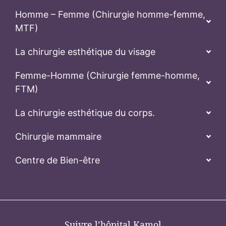
Chirurgie mammaire
Centre de Bien-être
Suivre l’hôpital Kamol
Politique de confidentialité
Normes de sécurité
Termes et conditions