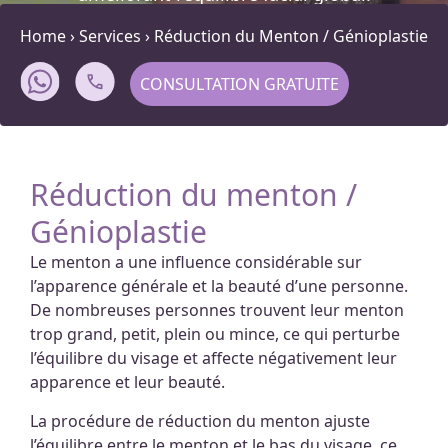
Home
›
Services
›
Réduction du Menton / Génioplastie
CONSULTATION GRATUITE
Réduction du menton /
Génioplastie
Le menton a une influence considérable sur
l’apparence générale et la beauté d’une personne.
De nombreuses personnes trouvent leur menton
trop grand, petit, plein ou mince, ce qui perturbe
l’équilibre du visage et affecte négativement leur
apparence et leur beauté.
La procédure de réduction du menton ajuste
l’équilibre entre le menton et le bas du visage, ce