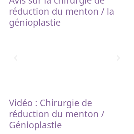
Avis sur la chirurgie de
réduction du menton / la
génioplastie
Vidéo : Chirurgie de
réduction du menton /
Génioplastie