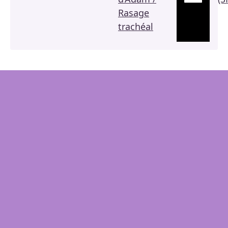
Rasage
trachéal