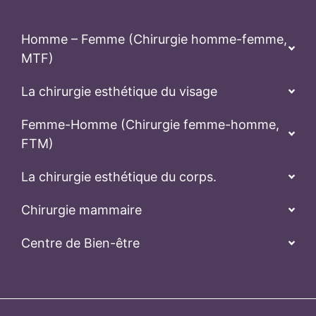
Chirurgie mammaire
Centre de Bien-être
Suivre l’hôpital Kamol
Politique de confidentialité
Normes de sécurité
Termes et conditions