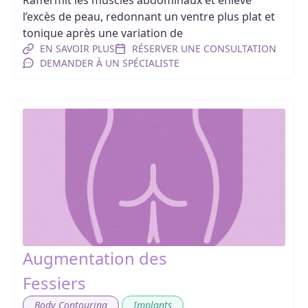
Raffermit les muscles abdominaux et enlève
l’excès de peau, redonnant un ventre plus plat et
tonique après une variation de
EN SAVOIR PLUS
RÉSERVER UNE CONSULTATION
DEMANDER À UN SPÉCIALISTE
Augmentation des
Fessiers
,
Body Contouring
Implants