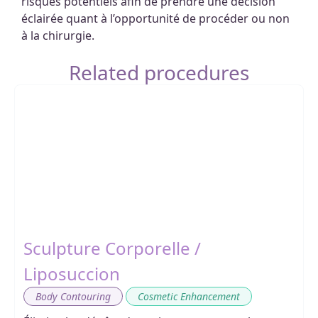
risques potentiels afin de prendre une décision
éclairée quant à l’opportunité de procéder ou non
à la chirurgie.
Related procedures
Sculpture Corporelle /
Liposuccion
,
Body Contouring
Cosmetic Enhancement