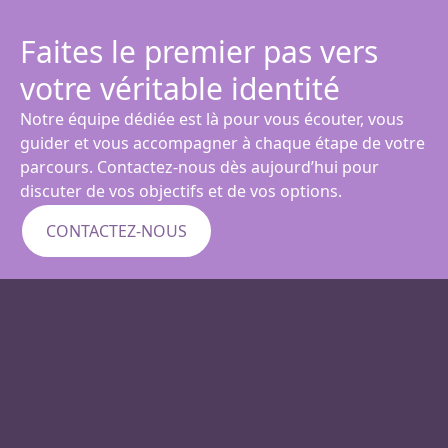
Faites le premier pas vers
votre véritable identité
Notre équipe dédiée est là pour vous écouter, vous
guider et vous accompagner à chaque étape de votre
parcours. Contactez-nous dès aujourd’hui pour
discuter de vos objectifs et de vos options.
CONTACTEZ-NOUS