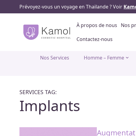
Prévoyez-vous un voyage en Thaïlande ? Voir
Kamo
À propos de nous
Nos pr
Contactez-nous
Nos Services
Homme – Femme
SERVICES TAG:
Implants
Augmentati