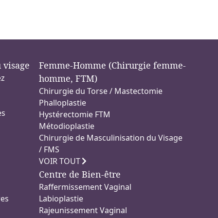
u visage
Femme-Homme (Chirurgie femme-
ez
homme, FTM)
Chirurgie du Torse / Mastectomie
Phalloplastie
es
Hystérectomie FTM
Métodioplastie
Chirurgie de Masculinisation du Visage
/ FMS
VOIR TOUT
Centre de Bien-être
Raffermissement Vaginal
res
Labioplastie
Rajeunissement Vaginal