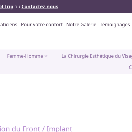
l Trip
ou
Contactez-nous
aticiens
Pour votre confort
Notre Galerie
Témoignages
Femme-Homme
La Chirurgie Esthétique du Vis
C
on du Front / Implant