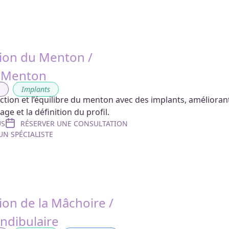
ion du Menton /
u Menton
g
,
Implants
ction et l’équilibre du menton avec des implants, amélioran
ge et la définition du profil.
US
RÉSERVER UNE CONSULTATION
N SPÉCIALISTE
on de la Mâchoire /
ndibulaire