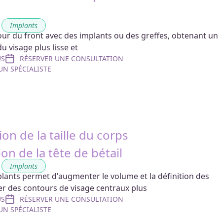
,
Implants
our du front avec des implants ou des greffes, obtenant un
du visage plus lisse et
US
RÉSERVER UNE CONSULTATION
N SPÉCIALISTE
n de la taille du corps
ion de la tête de bétail
,
Implants
mplants permet d'augmenter le volume et la définition des
er des contours de visage centraux plus
US
RÉSERVER UNE CONSULTATION
N SPÉCIALISTE