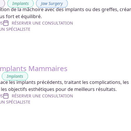
g
,
Implants
,
Jaw Surgery
ition de la mâchoire avec des implants ou des greffes, créa
lus fort et équilibré.
US
RÉSERVER UNE CONSULTATION
N SPÉCIALISTE
’Implants Mammaires
,
Implants
ce les implants précédents, traitant les complications, les
es objectifs esthétiques pour de meilleurs résultats.
US
RÉSERVER UNE CONSULTATION
N SPÉCIALISTE