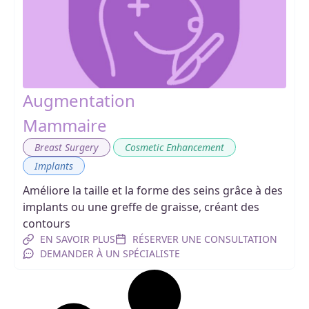
Augmentation
Mammaire
,
,
Breast Surgery
Cosmetic Enhancement
Implants
Améliore la taille et la forme des seins grâce à des
implants ou une greffe de graisse, créant des
contours
EN SAVOIR PLUS
RÉSERVER UNE CONSULTATION
DEMANDER À UN SPÉCIALISTE