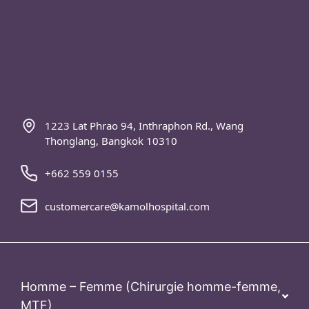
customercare@kamolhospital.com
Homme – Femme (Chirurgie homme-femme,
MTF)
La chirurgie esthétique du visage
Femme-Homme (Chirurgie femme-homme,
FTM)
La chirurgie esthétique du corps.
Chirurgie mammaire
Centre de Bien-être