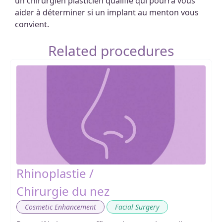
un chirurgien plasticien qualifié qui pourra vous
aider à déterminer si un implant au menton vous
convient.
Related procedures
Rhinoplastie /
Chirurgie du nez
,
Cosmetic Enhancement
Facial Surgery