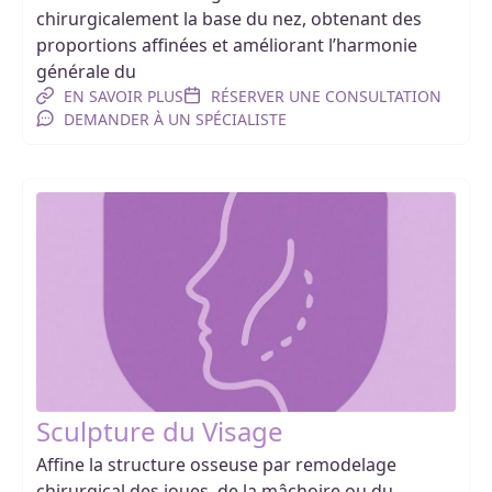
chirurgicalement la base du nez, obtenant des
proportions affinées et améliorant l’harmonie
générale du
EN SAVOIR PLUS
RÉSERVER UNE CONSULTATION
DEMANDER À UN SPÉCIALISTE
Sculpture du Visage
Affine la structure osseuse par remodelage
chirurgical des joues, de la mâchoire ou du