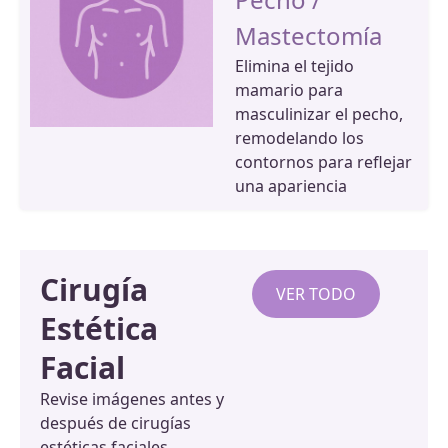
Mastectomía
Elimina el tejido
mamario para
masculinizar el pecho,
remodelando los
contornos para reflejar
una apariencia
Cirugía
VER TODO
Estética
Facial
Revise imágenes antes y
después de cirugías
estéticas faciales,