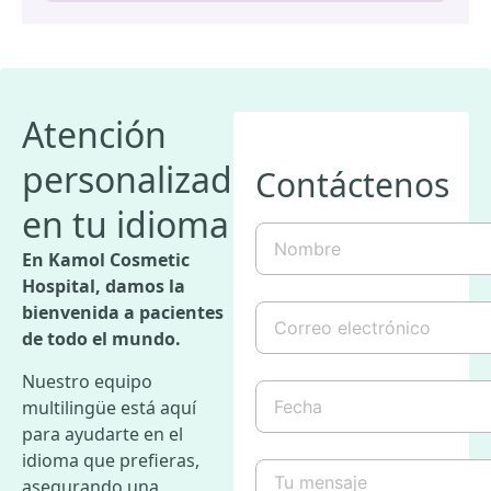
Atención
personalizada,
Contáctenos
en tu idioma
Nombre
(Obligatorio)
En Kamol Cosmetic
Hospital, damos la
Correo
bienvenida a pacientes
electrónico
(Obligatorio)
de todo el mundo.
Nuestro equipo
Fecha
multilingüe está aquí
para ayudarte en el
idioma que prefieras,
Tu
mensaje
asegurando una