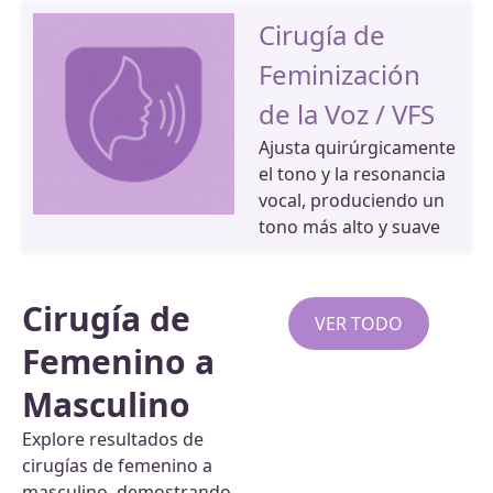
Cirugía de
Feminización
de la Voz / VFS
Ajusta quirúrgicamente
el tono y la resonancia
vocal, produciendo un
tono más alto y suave
Cirugía de
VER TODO
Femenino a
Masculino
Explore resultados de
cirugías de femenino a
masculino, demostrando