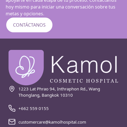
apoyarte en cada etapa de tu proceso. Contáctanos
hoy mismo para iniciar una conversación sobre tus
metas y opciones.
CONTÁCTANOS
1223 Lat Phrao 94, Inthraphon Rd., Wang
Thonglang, Bangkok 10310
+662 559 0155
customercare@kamolhospital.com