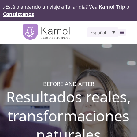
¿Está planeando un viaje a Tailandia? Vea
Kamol Trip
o
Contáctenos
Español
Sobr
Ante
BEFORE AND AFTER
Resultados reales,
transformaciones
naturales