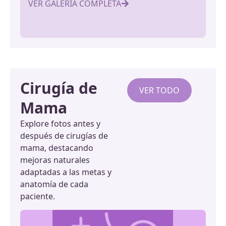
VER GALERÍA COMPLETA
VE
Cirugía de
VER TODO
Mama
Explore fotos antes y
después de cirugías de
mama, destacando
mejoras naturales
adaptadas a las metas y
anatomía de cada
paciente.