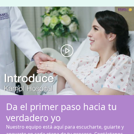
Da el primer paso hacia tu
verdadero yo
Nuestro equipo está aquí para escucharte, guiarte y