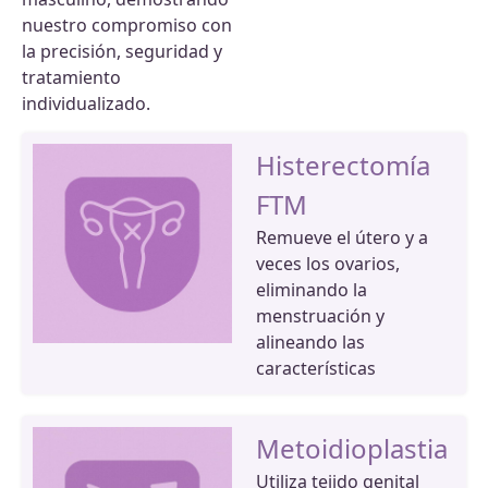
nuestro compromiso con
la precisión, seguridad y
tratamiento
individualizado.
Histerectomía
FTM
Remueve el útero y a
veces los ovarios,
eliminando la
menstruación y
alineando las
características
Metoidioplastia
Utiliza tejido genital