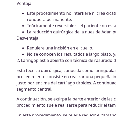
Ventaja
Este procedimiento no interfiere ni crea cica
ronquera permanente.
Teóricamente reversible si el paciente no está
La reducción quirúrgica de la nuez de Adán p
Desventaja
Requiere una incisión en el cuello.
No se conocen los resultados a largo plazo, 
2. Laringoplastia abierta con técnica de rasurado 
Esta técnica quirúrgica, conocida como laringoplasti
procedimiento consiste en realizar una pequeña in
justo por encima del cartílago tiroides. A continuaci
segmento central.
A continuación, se extirpa la parte anterior de las 
procedimiento suele realizarse para reducir el tam
En este procedimiento, se puede reducir el tamaño