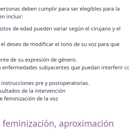
 personas deben cumplir para ser elegibles para la
n incluir:
itos de edad pueden variar según el cirujano y el
 el deseo de modificar el tono de su voz para que
mente de su expresión de género.
in enfermedades subyacentes que puedan interferir c
s instrucciones pre y postoperatorias.
esultados de la intervención
e feminización de la voz
e feminización, aproximación