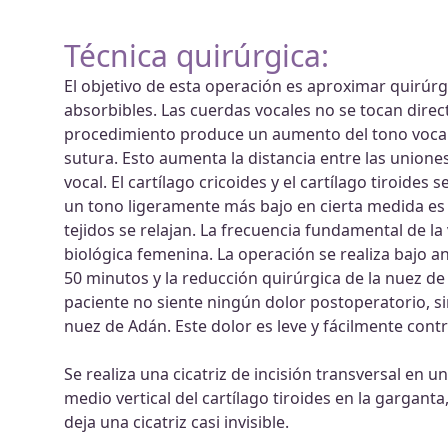
Técnica quirúrgica:
El objetivo de esta operación es aproximar quirúrg
absorbibles. Las cuerdas vocales no se tocan direc
procedimiento produce un aumento del tono vocal a
sutura. Esto aumenta la distancia entre las unione
vocal. El cartílago cricoides y el cartílago tiroide
un tono ligeramente más bajo en cierta medida es i
tejidos se relajan. La frecuencia fundamental de 
biológica femenina. La operación se realiza bajo an
50 minutos y la reducción quirúrgica de la nuez d
paciente no siente ningún dolor postoperatorio, sin
nuez de Adán. Este dolor es leve y fácilmente cont
Se realiza una cicatriz de incisión transversal en un
medio vertical del cartílago tiroides en la gargan
deja una cicatriz casi invisible.