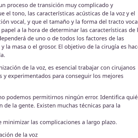
e un proceso de transición muy complicado y
el tono, las características acústicas de la voz y el
ón vocal, y que el tamaño y la forma del tracto voca
pel a la hora de determinar las características de 
a dependerá de uno o de todos los factores de las
y la masa o el grosor. El objetivo de la cirugía es hac
a.
ización de la voz, es esencial trabajar con cirujanos
os y experimentados para conseguir los mejores
no podemos permitirnos ningún error. Identifica qui
ón de la gente. Existen muchas técnicas para la
e minimizar las complicaciones a largo plazo.
ación de la voz