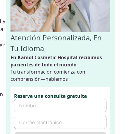
l y
la
Atención Personalizada, En
er
Tu Idioma
En Kamol Cosmetic Hospital recibimos
pacientes de todo el mundo
Tu transformación comienza con
comprensión—hablemos
én
Reserva una consulta gratuita