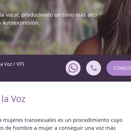
cia vocal, produciendo un tono más alto
a autoexpresión.
la Voz / VFS
CONSUL
 la Voz
ara mujeres transexuales es un procedimiento cuyo
les de hombre a mujer a conseguir una voz más