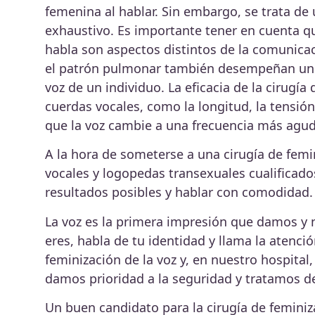
femenina al hablar. Sin embargo, se trata d
exhaustivo. Es importante tener en cuenta que 
habla son aspectos distintos de la comunicaci
el patrón pulmonar también desempeñan un pa
voz de un individuo. La eficacia de la cirugí
cuerdas vocales, como la longitud, la tensión 
que la voz cambie a una frecuencia más agud
A la hora de someterse a una cirugía de femin
vocales y logopedas transexuales cualificad
resultados posibles y hablar con comodidad.
La voz es la primera impresión que damos y 
eres, habla de tu identidad y llama la atenci
feminización de la voz y, en nuestro hospital,
damos prioridad a la seguridad y tratamos d
Un buen candidato para la cirugía de feminiz