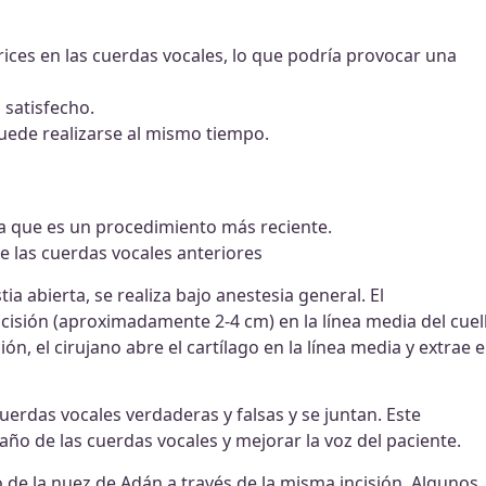
trices en las cuerdas vocales, lo que podría provocar una
 satisfecho.
uede realizarse al mismo tiempo.
ya que es un procedimiento más reciente.
de las cuerdas vocales anteriores
a abierta, se realiza bajo anestesia general. El
cisión (aproximadamente 2-4 cm) en la línea media del cuel
ón, el cirujano abre el cartílago en la línea media y extrae e
cuerdas vocales verdaderas y falsas y se juntan. Este
año de las cuerdas vocales y mejorar la voz del paciente.
 de la nuez de Adán a través de la misma incisión. Algunos