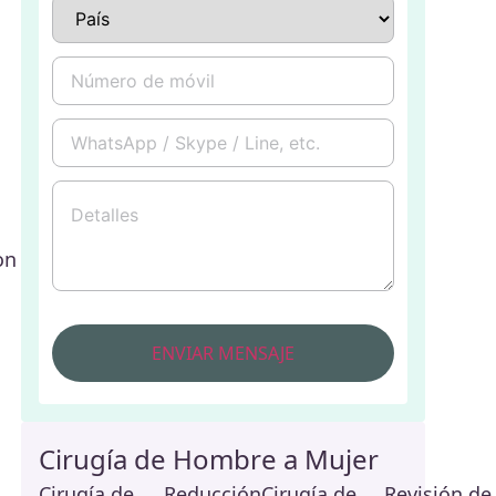
on
Cirugía de Hombre a Mujer
Cirugía de
Reducción
Cirugía de
Revisión de