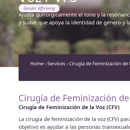
Gender Affirming
Ajusta quirúrgicamente el tono y la resonan
y suave que apoya la identidad de género y l
Home
›
Services
›
Cirugía de Feminización de 
Cirugía de Feminización de
Cirugía de Feminización de la Voz (CFV)
La cirugía de feminización de la voz (CFV) p
objetivo es ayudar a las personas transexua