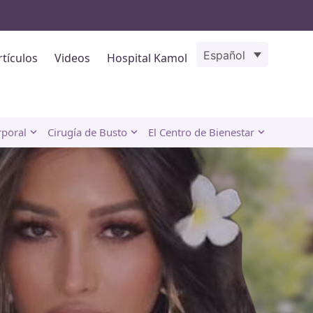
Español
rtículos
Videos
Hospital Kamol
rporal
Cirugía de Busto
El Centro de Bienestar