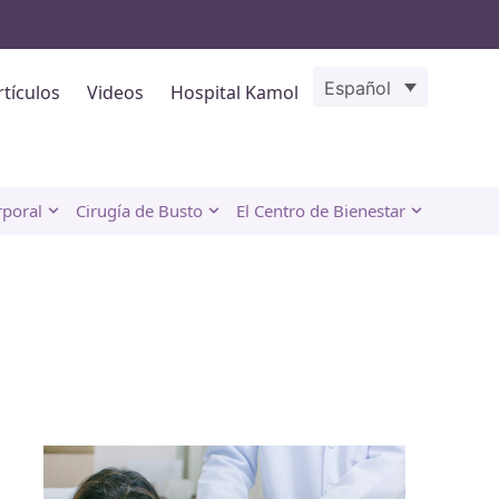
Español
rtículos
Videos
Hospital Kamol
rporal
Cirugía de Busto
El Centro de Bienestar