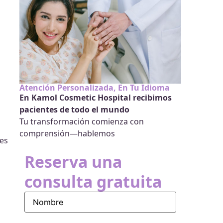
Atención Personalizada, En Tu Idioma
En Kamol Cosmetic Hospital recibimos
pacientes de todo el mundo
Tu transformación comienza con
comprensión—hablemos
les
Reserva una
consulta gratuita