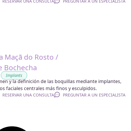
RESERVAR UNA CONSULTA
PREGUNTAR A UN ESPECIALISTA
 Maçã do Rosto /
e Bochecha
,
Implants
en y la definición de las boquillas mediante implantes,
s faciales centrales más finos y esculpidos.
RESERVAR UNA CONSULTA
PREGUNTAR A UN ESPECIALISTA