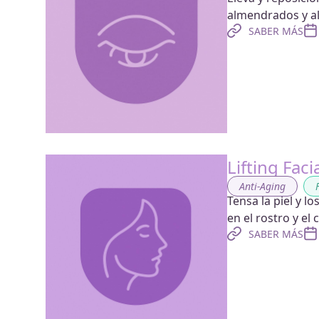
almendrados y al
SABER MÁS
Lifting Faci
Anti-Aging
,
Tensa la piel y l
en el rostro y el 
SABER MÁS