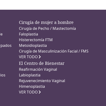
Cirugía de mujer a hombre
Cirugía de Pecho / Mastectomía
de
Faloplastia
Histerectomía FTM
árpados
Metoidioplastia
Cirugía de Masculinización Facial / FMS
VER TODO
El Centro de Bienestar
Reafirmación Vaginal
ios
Labioplastia
Rejuvenecimiento Vaginal
Himenoplastia
VER TODO