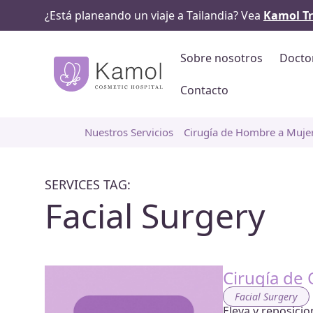
¿Está planeando un viaje a Tailandia? Vea
Kamol Tr
Sobre nosotros
Docto
Contacto
Nuestros Servicios
Cirugía de Hombre a Muje
SERVICES TAG:
Facial Surgery
Cirugía de 
Facial Surgery
Eleva y reposicio