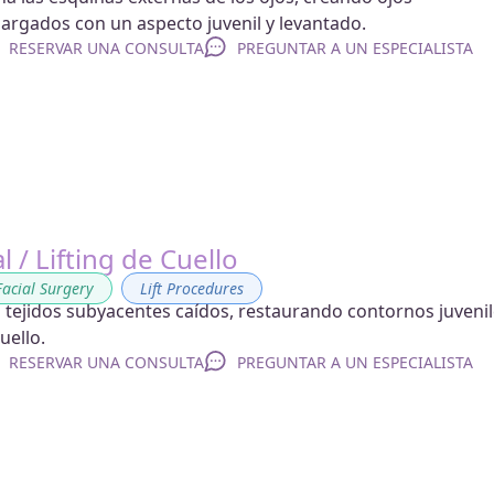
argados con un aspecto juvenil y levantado.
RESERVAR UNA CONSULTA
PREGUNTAR A UN ESPECIALISTA
al / Lifting de Cuello
Facial Surgery
,
Lift Procedures
os tejidos subyacentes caídos, restaurando contornos juveni
cuello.
RESERVAR UNA CONSULTA
PREGUNTAR A UN ESPECIALISTA