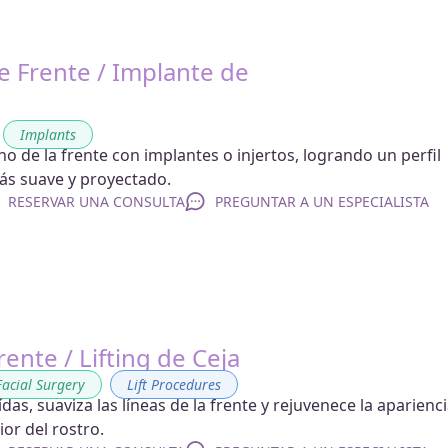
 Frente / Implante de
,
Implants
o de la frente con implantes o injertos, logrando un perfil
más suave y proyectado.
RESERVAR UNA CONSULTA
PREGUNTAR A UN ESPECIALISTA
rente / Lifting de Ceja
Facial Surgery
,
Lift Procedures
ídas, suaviza las líneas de la frente y rejuvenece la aparienc
ior del rostro.