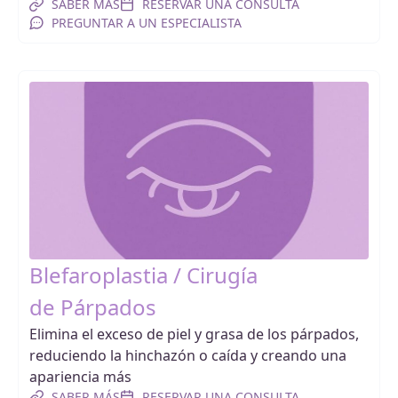
SABER MÁS
RESERVAR UNA CONSULTA
PREGUNTAR A UN ESPECIALISTA
Blefaroplastia / Cirugía
de Párpados
Elimina el exceso de piel y grasa de los párpados,
reduciendo la hinchazón o caída y creando una
apariencia más
SABER MÁS
RESERVAR UNA CONSULTA