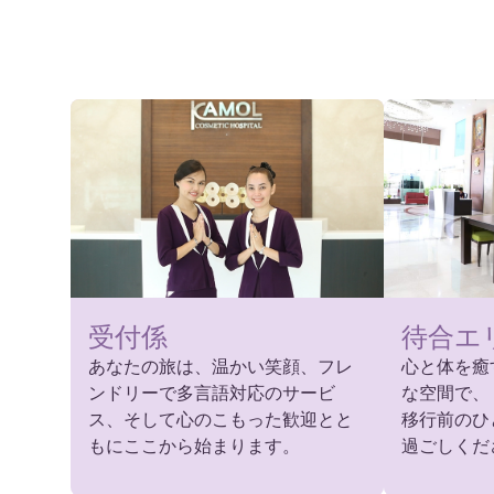
受付係
待合エ
あなたの旅は、温かい笑顔、フレ
心と体を癒
ンドリーで多言語対応のサービ
な空間で、
ス、そして心のこもった歓迎とと
移行前のひ
もにここから始まります。
過ごしくだ