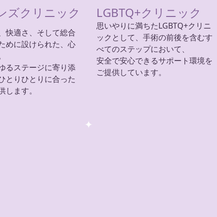
ンズクリニック
LGBTQ+クリニック
思いやりに満ちたLGBTQ+クリニ
、快適さ、そして総合
ックとして、手術の前後を含むす
ために設けられた、心
べてのステップにおいて、
。
安全で安心できるサポート環境を
ゆるステージに寄り添
ご提供しています。
ひとりひとりに合った
供します。