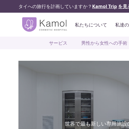
タイへの旅行を計画していますか？
Kamol Trip
を見
私たちについて
私達
サービス
男性から女性への手術
世界で最も新しい専用施設