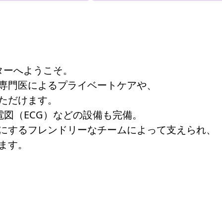
ターへようこそ。
専門医によるプライベートケアや、
ただけます。
図（ECG）などの設備も完備。
にするフレンドリーなチームによって支えられ、
ます。