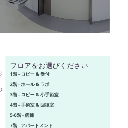
フロアをお選びください
お
1階 - ロビー & 受付
2階 - ホール & ラボ
づ
3階 - ロビー & 小手術室
4階 - 手術室 & 回復室
5-6階 - 病棟
7階 - アパートメント