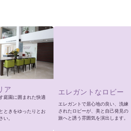
リア
エレガントなロビー
す庭園に囲まれた快適
エレガントで居心地の良い、洗練
されたロビーが、美と自己発見の
とときをゆったりとお
旅へと誘う雰囲気を演出します。
さい。