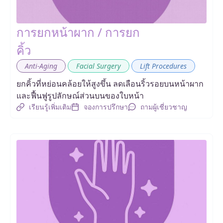
การยกหน้าผาก / การยก
คิ้ว
,
,
Anti-Aging
Facial Surgery
Lift Procedures
ยกคิ้วที่หย่อนคล้อยให้สูงขึ้น ลดเลือนริ้วรอยบนหน้าผาก
และฟื้นฟูรูปลักษณ์ส่วนบนของใบหน้า
เรียนรู้เพิ่มเติม
จองการปรึกษา
ถามผู้เชี่ยวชาญ