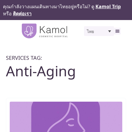
คุณกำลังวางแผนเดินทางมาไทยอยู่หรือไม่? ดู
Kamol Trip
หรือ
ติดต่อเรา
ไทย
ทีมแพทย์
สิ่ง
SERVICES TAG:
Anti-Aging