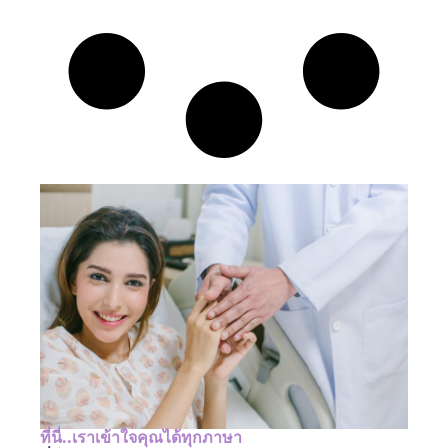
ที่นี่..เราเข้าใจคุณได้ทุกภาษา